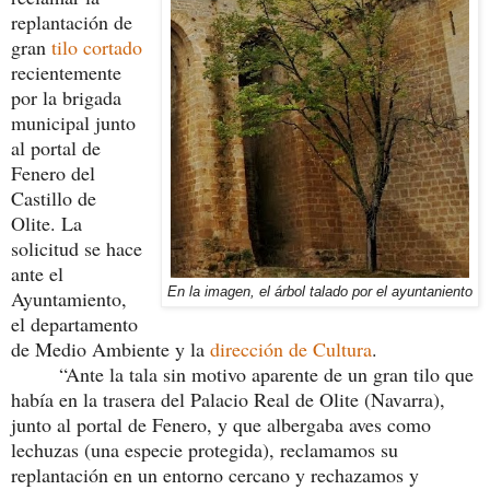
replantación de
gran
tilo cortado
recientemente
por la brigada
municipal junto
al portal de
Fenero del
Castillo de
Olite. La
solicitud se hace
ante el
En la imagen, el árbol talado por el ayuntaniento
Ayuntamiento,
el departamento
de Medio Ambiente y la
dirección de Cultura
.
“Ante la tala sin motivo aparente de un gran tilo que
había en la trasera del Palacio Real de Olite (Navarra),
junto al portal de Fenero, y que albergaba aves como
lechuzas (una especie protegida), reclamamos su
replantación en un entorno cercano y rechazamos y