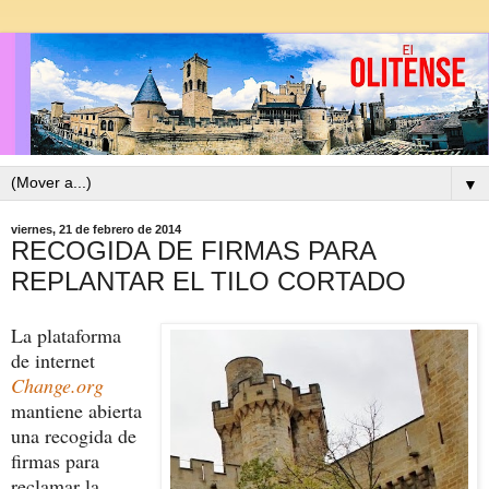
▼
viernes, 21 de febrero de 2014
RECOGIDA DE FIRMAS PARA
REPLANTAR EL TILO CORTADO
La plataforma
de internet
Change.org
mantiene abierta
una recogida de
firmas para
reclamar la