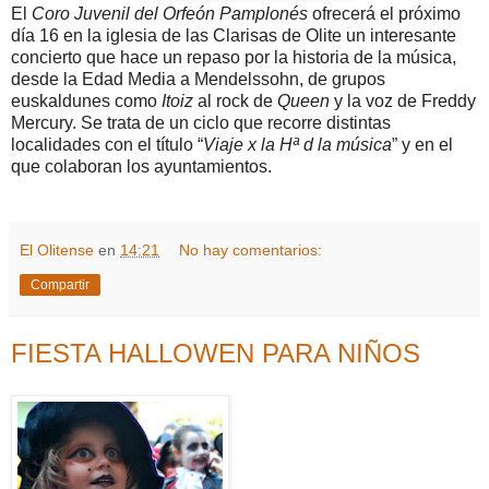
El
Coro Juvenil del Orfeón Pamplonés
ofrecerá el próximo
día 16 en la iglesia de las Clarisas de Olite un interesante
concierto que hace un repaso por la historia de la música,
desde la Edad Media a Mendelssohn, de grupos
euskaldunes como
Itoiz
al rock de
Queen
y la voz de Freddy
Mercury. Se trata de un ciclo que recorre distintas
localidades con el título “
Viaje x la Hª d la música
” y en el
que colaboran los ayuntamientos.
El Olitense
en
14:21
No hay comentarios:
Compartir
FIESTA HALLOWEN PARA NIÑOS