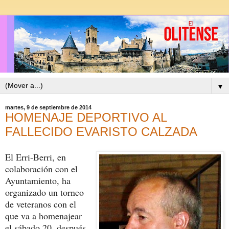
▼
martes, 9 de septiembre de 2014
HOMENAJE DEPORTIVO AL
FALLECIDO EVARISTO CALZADA
El Erri-Berri, en
colaboración con el
Ayuntamiento, ha
organizado un torneo
de veteranos con el
que va a homenajear
el sábado 20, después