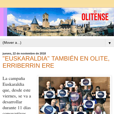
▼
jueves, 22 de noviembre de 2018
"EUSKARALDIA" TAMBIÉN EN OLITE,
ERRIBERRIN ERE
La campaña
Euskaraldia
que, desde este
viernes, se va a
desarrollar
durante 11 días
consecutivos