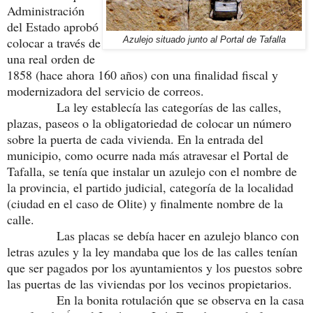
Administración
del Estado aprobó
colocar a través de
Azulejo situado junto al Portal de Tafalla
una real orden de
1858 (hace ahora 160 años) con una finalidad fiscal y
modernizadora del servicio de correos.
La ley establecía las categorías de las calles,
plazas, paseos o la obligatoriedad de colocar un número
sobre la puerta de cada vivienda. En la entrada del
municipio, como ocurre nada más atravesar el Portal de
Tafalla, se tenía que instalar un azulejo con el nombre de
la provincia, el partido judicial, categoría de la localidad
(ciudad en el caso de Olite) y finalmente nombre de la
calle.
Las placas se debía hacer en azulejo blanco con
letras azules y la ley mandaba que los de las calles tenían
que ser pagados por los ayuntamientos y los puestos sobre
las puertas de las viviendas por los vecinos propietarios.
En la bonita rotulación que se observa en la casa