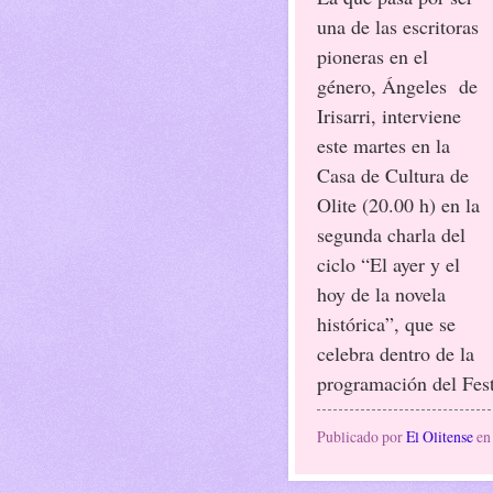
una de las escritoras
pioneras en el
género, Ángeles de
Irisarri, interviene
este martes en la
Casa de Cultura de
Olite (20.00 h) en la
segunda charla del
ciclo “El ayer y el
hoy de la novela
histórica”, que se
celebra dentro de la
programación del Festi
Publicado por
El Olitense
e