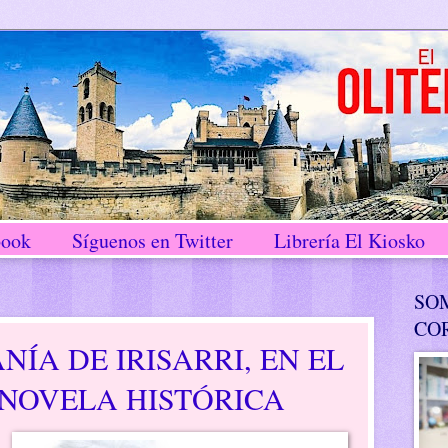
book
Síguenos en Twitter
Librería El Kiosko
SO
CO
NÍA DE IRISARRI, EN EL
 NOVELA HISTÓRICA