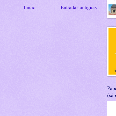
Inicio
Entradas antiguas
Pape
(sá