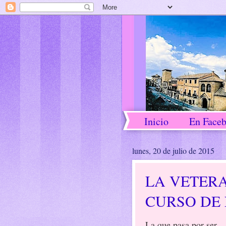
Inicio
En Face
lunes, 20 de julio de 2015
LA VETERA
CURSO DE
La que pasa por ser