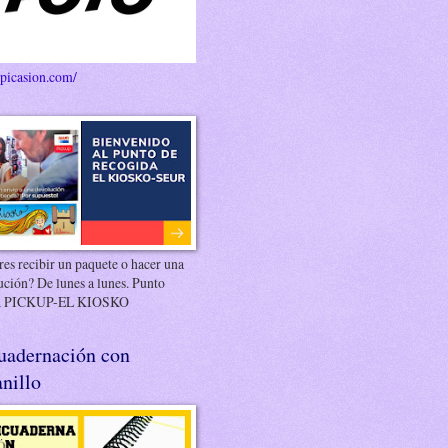
/picasion.com/
es recibir un paquete o hacer una
ución? De lunes a lunes. Punto
 PICKUP-EL KIOSKO
uadernación con
nillo