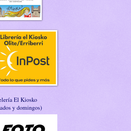
lería El Kiosko
bados y domingos)