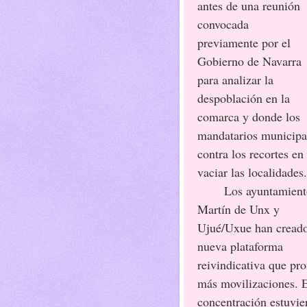
antes de una reunión
convocada
previamente por el
Gobierno de Navarra
para analizar la
despoblación en la
comarca y donde los
mandatarios municipal
contra los recortes en
vaciar las localidades.
Los ayuntamientos de
Martín de Unx y
Ujué/Uxue han cread
nueva plataforma
reivindicativa que pr
más movilizaciones. E
concentración estuvie