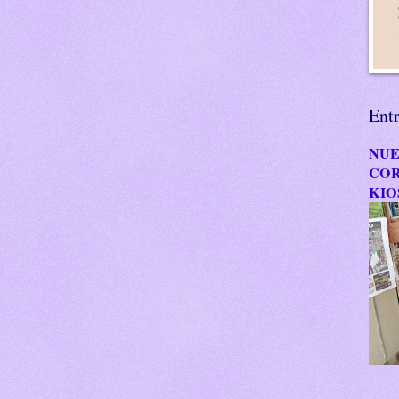
Ent
NUE
COR
KIO