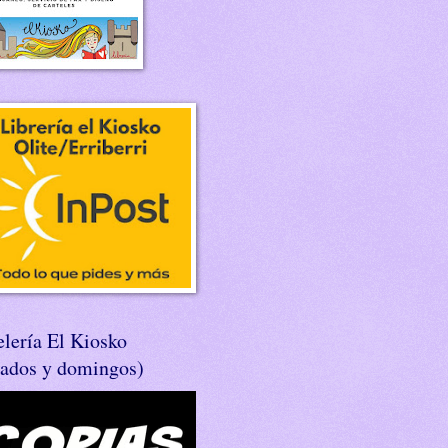
lería El Kiosko
bados y domingos)