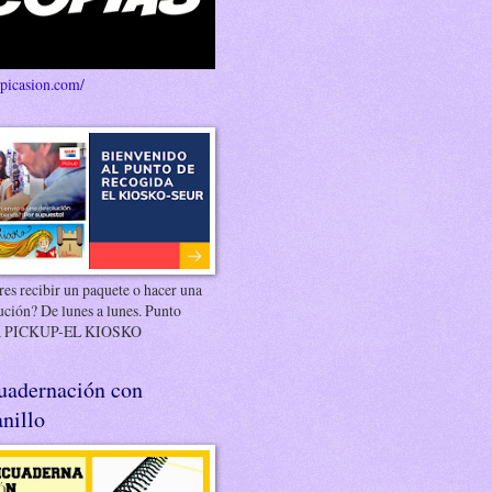
/picasion.com/
es recibir un paquete o hacer una
ución? De lunes a lunes. Punto
 PICKUP-EL KIOSKO
uadernación con
nillo