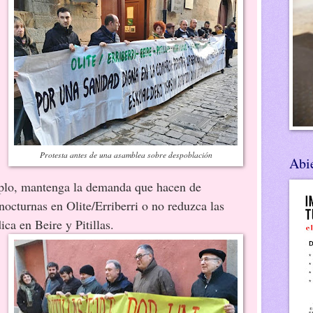
Protesta antes de una asamblea sobre despoblación
Abie
mplo, mantenga la demanda que hacen de
nocturnas en Olite/Erriberri o no reduzca las
ca en Beire y Pitillas.