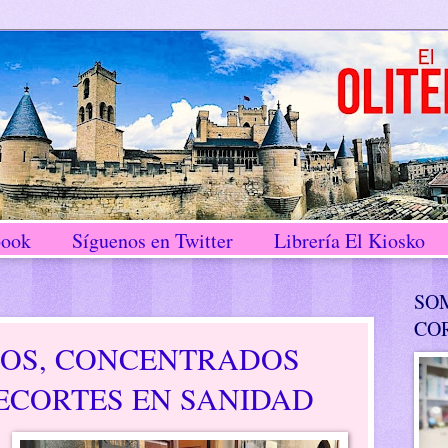
book
Síguenos en Twitter
Librería El Kiosko
SO
CO
LOS, CONCENTRADOS
ECORTES EN SANIDAD