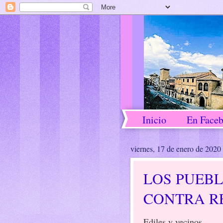
Inicio
En Face
viernes, 17 de enero de 2020
LOS PUEB
CONTRA R
Ediles y vecinos