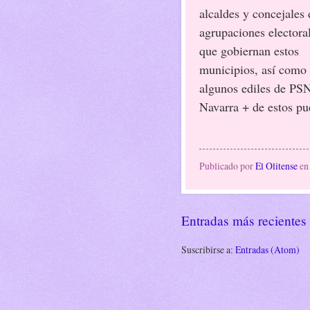
alcaldes y concejales 
agrupaciones electora
que gobiernan estos
municipios, así como
algunos ediles de PS
Navarra + de estos pu
Publicado por
El Olitense
e
Entradas más recientes
Suscribirse a:
Entradas (Atom)