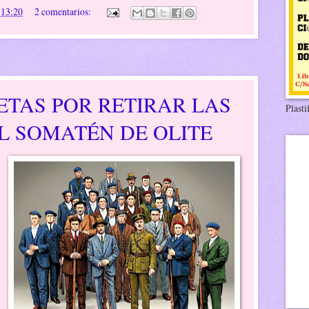
n
13:20
2 comentarios:
ETAS POR RETIRAR LAS
Plasti
L SOMATÉN DE OLITE