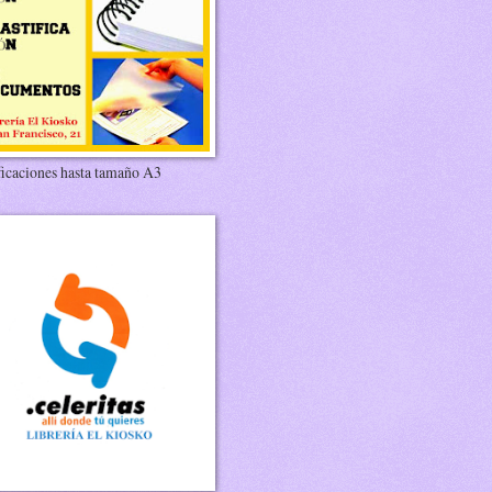
ficaciones hasta tamaño A3