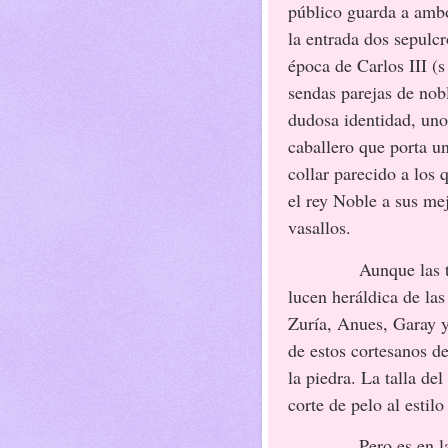
público guarda a amb
la entrada dos sepulcr
época de Carlos III (
sendas parejas de nob
dudosa identidad, un
caballero que porta u
collar parecido a los 
el rey Noble a sus me
vasallos.
Aunque las
lucen heráldica de las
Zuría, Anues, Garay y
de estos cortesanos de
la piedra. La talla de
corte de pelo al estil
Pero es en 