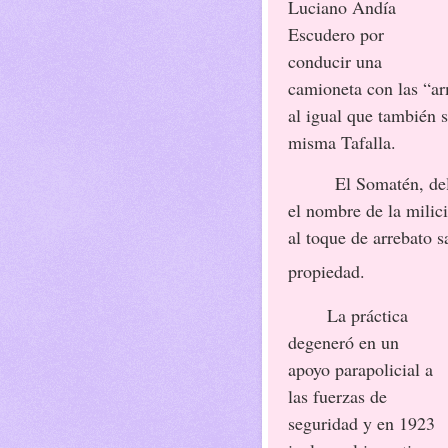
Luciano Andía
Escudero por
conducir una
camioneta con las “ar
al igual que también 
misma Tafalla.
El Somatén, del
el nombre de la milic
al toque de arrebato s
propiedad.
La práctica
degeneró en un
apoyo parapolicial a
las fuerzas de
seguridad y en 1923