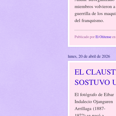
miembros volvieron a 
guerrilla de los maqu
del franquismo
.
Publicado por
El Olitense
e
lunes, 20 de abril de 2026
EL CLAUST
SOSTUVO U
El fotógrafo de Eibar
Indalecio Ojanguren
Arrillaga (1887-
1972) se pasó a