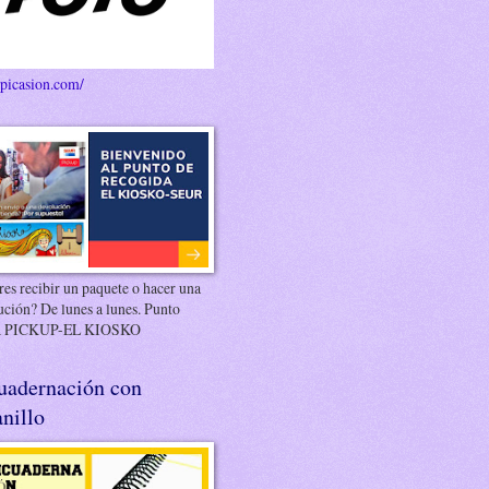
/picasion.com/
es recibir un paquete o hacer una
ución? De lunes a lunes. Punto
 PICKUP-EL KIOSKO
uadernación con
nillo