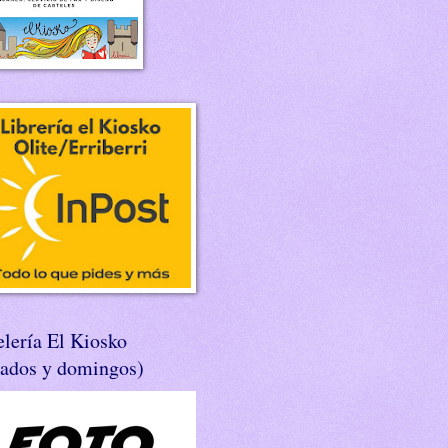
lería El Kiosko
bados y domingos)