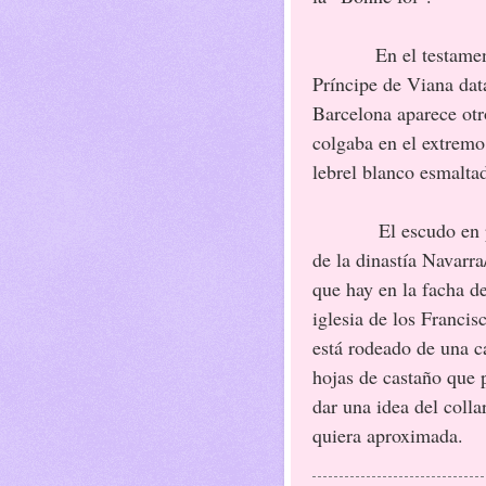
En el testame
Príncipe de Viana da
Barcelona aparece otr
colgaba en el extremo
lebrel blanco esmalta
El escudo en p
de la dinastía Navarr
que hay en la facha de
iglesia de los Francis
está rodeado de una 
hojas de castaño que 
dar una idea del collar
quiera aproximada.