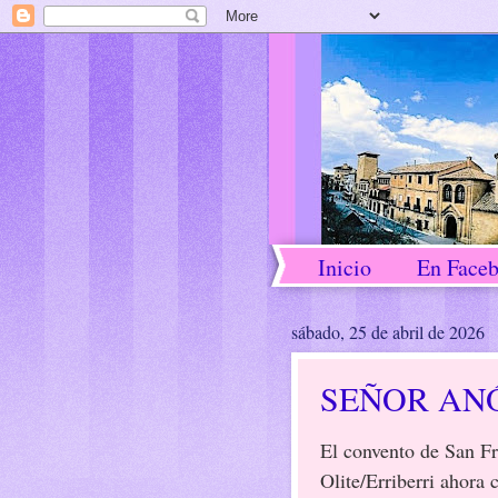
Inicio
En Face
sábado, 25 de abril de 2026
SEÑOR AN
El convento de San F
Olite/Erriberri ahora 