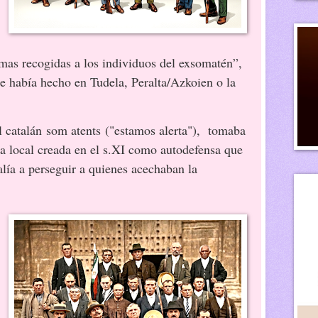
mas recogidas a los individuos del exsomatén”,
se había hecho en Tudela, Peralta/Azkoien o la
 catalán som atents ("estamos alerta"),
tomaba
ia local creada en el s.XI como autodefensa que
alía a perseguir a quienes acechaban la