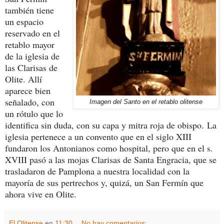
también tiene
un espacio
reservado en el
retablo mayor
de la iglesia de
las Clarisas de
Olite. Allí
aparece bien
señalado, con
Imagen del Santo en el retablo olitense
un rótulo que lo
identifica sin duda, con su capa y mitra roja de obispo.
La
iglesia pertenece a un convento que en el siglo XIII
fundaron los Antonianos como hospital, pero que en el s.
XVIII pasó a las mojas Clarisas de Santa Engracia, que se
trasladaron de Pamplona a nuestra localidad con la
mayoría de sus pertrechos y, quizá, un San Fermín que
ahora vive en Olite.
El Olitense
en
11:30
No hay comentarios: