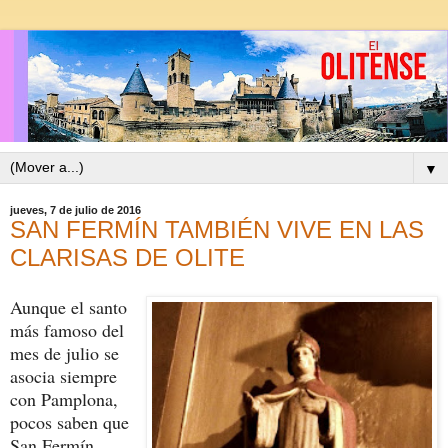
▼
jueves, 7 de julio de 2016
SAN FERMÍN TAMBIÉN VIVE EN LAS
CLARISAS DE OLITE
Aunque el santo
más famoso del
mes de julio se
asocia siempre
con Pamplona,
pocos saben que
San Fermín