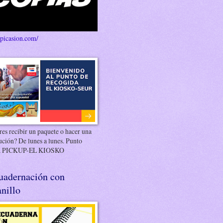
/picasion.com/
es recibir un paquete o hacer una
ución? De lunes a lunes. Punto
 PICKUP-EL KIOSKO
uadernación con
nillo