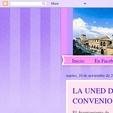
Inicio
En Face
martes, 10 de noviembre de 
LA UNED 
CONVENIO
El Ayuntamiento de