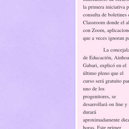
la primera iniciativa 
consulta de boletines 
Classroom donde el al
con Zoom, aplicacione
que a veces ignoran p
La concejal
de Educación, Ainho
Gabari, explicó en el
último pleno que el
curso será gratuito pa
uno de los
progenitores, se
desarrollará on line y
durará
aproximadamente die
horas. Este primer