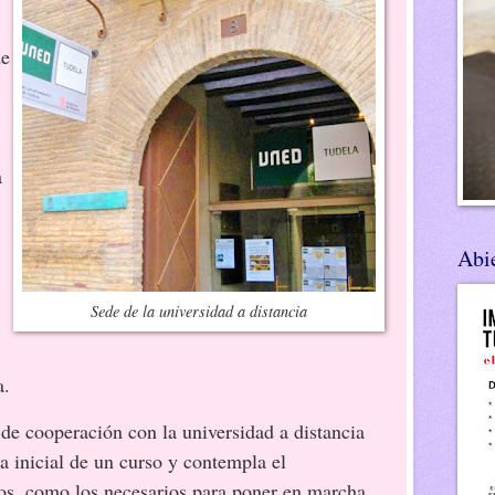
de
a
Abie
Sede de la universidad a distancia
a.
de cooperación con la universidad a distancia
a inicial de un curso y contempla el
os, como los necesarios para poner en marcha