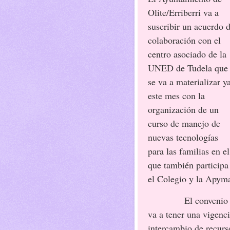
Olite/Erriberri va a
suscribir un acuerdo 
colaboración con el
centro asociado de la
UNED de Tudela que
se va a materializar y
este mes con la
organización de un
curso de manejo de
nuevas tecnologías
para las familias en el
que también participa
el Colegio y la Apym
El convenio 
va a tener una vigenci
intercambio de recurs