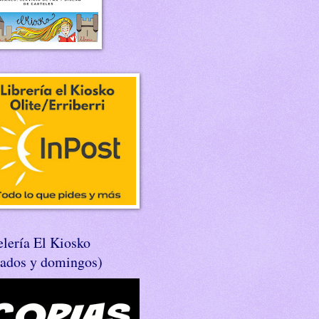
lería El Kiosko
bados y domingos)