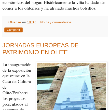
económicos del hogar. Históricamente la viña ha dado de
comer a los olitenses y ha aliviado muchos bolsillos.
El Olitense
en
18:37
No hay comentarios:
Compartir
JORNADAS EUROPEAS DE
PATRIMONIO EN OLITE
La inauguración
de la exposición
que reúne en la
Casa de Cultura
de
Olite/Erriberri
los proyectos
presentados al
concurso de