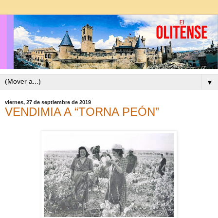
▼
viernes, 27 de septiembre de 2019
VENDIMIA A “TORNA PEÓN”