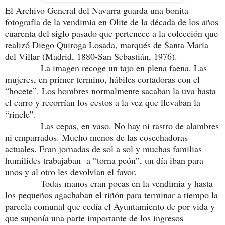
El Archivo General del Navarra guarda una bonita
fotografía de la vendimia en Olite de la década de los años
cuarenta del siglo pasado que pertenece a la colección que
realizó Diego Quiroga Losada, marqués de Santa María
del Villar (Madrid, 1880-San Sebastián, 1976).
La imagen recoge un tajo en plena faena. Las
mujeres, en primer termino, hábiles cortadoras con el
“hocete”. Los hombres normalmente sacaban la uva hasta
el carro y recorrían los cestos a la vez que llevaban la
“rincle”.
Las cepas, en vaso. No hay ni rastro de alambres
ni emparrados. Mucho menos de las cosechadoras
actuales. Eran jornadas de sol a sol y muchas familias
humilides trabajaban
a “torna peón”, un día iban para
unos y al otro les devolvían el favor.
Todas manos eran pocas en la vendimia y hasta
los pequeños agachaban el riñón para terminar a tiempo la
parcela comunal que cedía el Ayuntamiento de por vida y
que suponía una parte importante de los ingresos