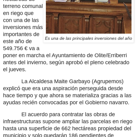
terreno comunal
en riego que
con una de las
inversiones más
importantes de
Es una de las principales inversiones del año
este año de
549.756 € va a
poner en marcha el Ayuntamiento de Olite/Erriberri
antes del invierno, según aprobó el pleno celebrado
el jueves.
La Alcaldesa Maite Garbayo (Agrupemos)
explicó que era una aspiración perseguida desde
hace tiempo y que ahora se materializa gracias a las
ayudas recién convocadas por el Gobierno navarro.
El acuerdo para contratar las obras de
infraestructuras supone ampliar las parcelas en riego
hasta una superficie de 662 hectáreas propiedad del
municipio y solo quedarán 186 pendientes de