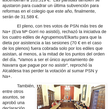
ajustaron para cuadrar un última subvención para
reformas en el colegio que este año, finalmente,
serán de 31.589 €.
El pleno, con tres votos de PSN más tres de
Na+ (Eva Mª Gorri no asistió), rechazó la iniciativa de
los cuatro ediles de Agrupemos/Elkartu para que la
dieta por asistencia a las sesiones (70 € en el caso
de los plenos) fuera cobrada solo por los ediles que
asistan, al menos, a la mitad de los puntos del orden
del día. "Vamos a ser el único ayuntamiento de
Navarra que pague por no asistir", reprochó la
Alcaldesa tras perder la votación al sumar PSN y
Na+.
También,
entre otros
asuntos, se
aprobó una
declaración