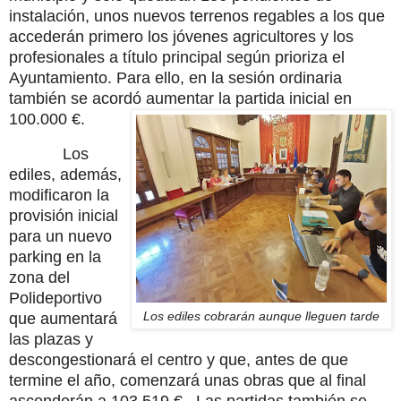
instalación, unos nuevos terrenos regables a los que
accederán primero los jóvenes agricultores y los
profesionales a título principal según prioriza el
Ayuntamiento. Para ello, en la sesión ordinaria
también se acordó aumentar la partida inicial en
100.000 €.
Los
ediles, además,
modificaron la
provisión inicial
para un nuevo
parking en la
zona del
Polideportivo
Los ediles cobrarán aunque lleguen tarde
que aumentará
las plazas y
descongestionará el centro y que, antes de que
termine el año, comenzará unas obras que al final
ascenderán a 103.519 €.
Las partidas también se