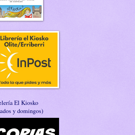
lería El Kiosko
bados y domingos)