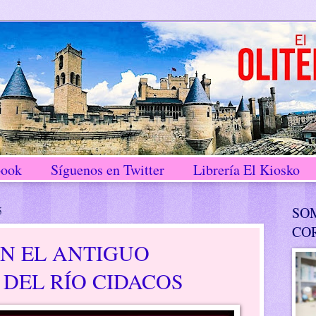
book
Síguenos en Twitter
Librería El Kiosko
5
SO
CO
N EL ANTIGUO
DEL RÍO CIDACOS