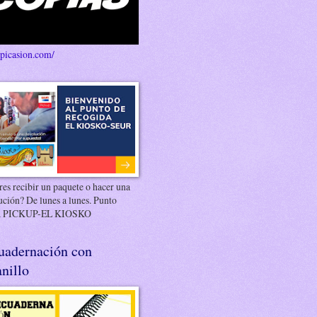
/picasion.com/
es recibir un paquete o hacer una
ución? De lunes a lunes. Punto
 PICKUP-EL KIOSKO
uadernación con
nillo