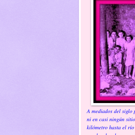
A mediados del siglo 
ni en casi ningún si
kilómetro hasta el rí