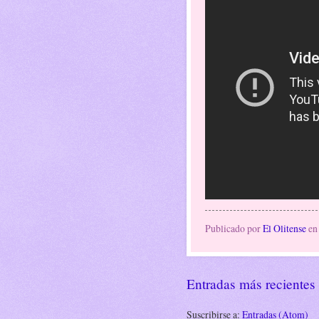
Publicado por
El Olitense
e
Entradas más recientes
Suscribirse a:
Entradas (Atom)