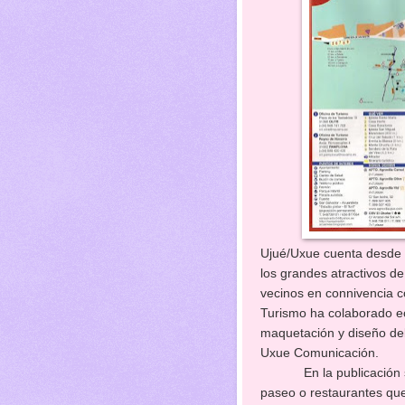
Ujué/Uxue cuenta desde e
los grandes atractivos de 
vecinos en connivencia c
Turismo ha colaborado e
maquetación y diseño del
Uxue Comunicación.
En la publicación se in
paseo o restaurantes que