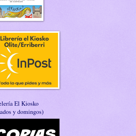
lería El Kiosko
bados y domingos)