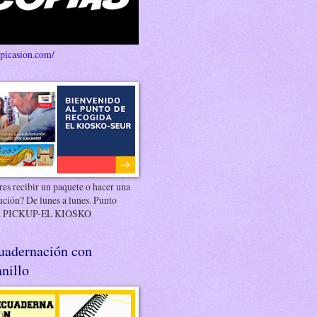
/picasion.com/
es recibir un paquete o hacer una
ución? De lunes a lunes. Punto
 PICKUP-EL KIOSKO
uadernación con
nillo