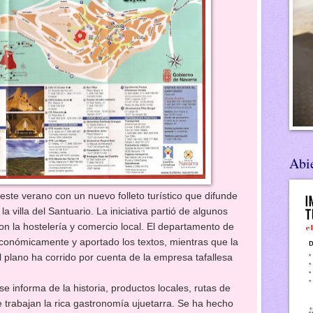
Abie
ste verano con un nuevo folleto turístico que difunde
la villa del Santuario. La iniciativa partió de algunos
on la hostelería y comercio local. El departamento de
conómicamente y aportado los textos, mientras que la
 plano ha corrido por cuenta de la empresa tafallesa
forma de la historia, productos locales, rutas de
 trabajan la rica gastronomía ujuetarra. Se ha hecho