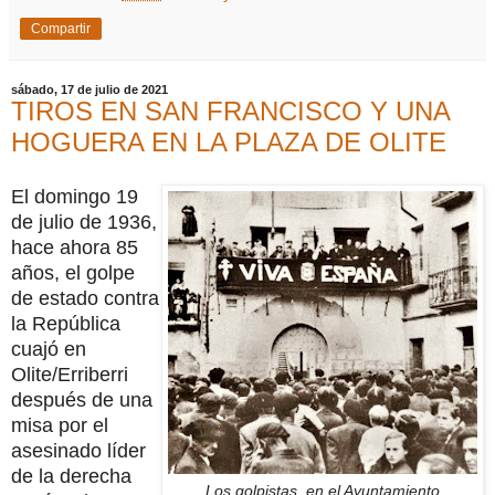
Compartir
sábado, 17 de julio de 2021
TIROS EN SAN FRANCISCO Y UNA
HOGUERA EN LA PLAZA DE OLITE
El domingo 19
de julio de 1936,
hace ahora 85
años, el golpe
de estado contra
la República
cuajó en
Olite/Erriberri
después de una
misa por el
asesinado líder
de la derecha
Los golpistas, en el Ayuntamiento