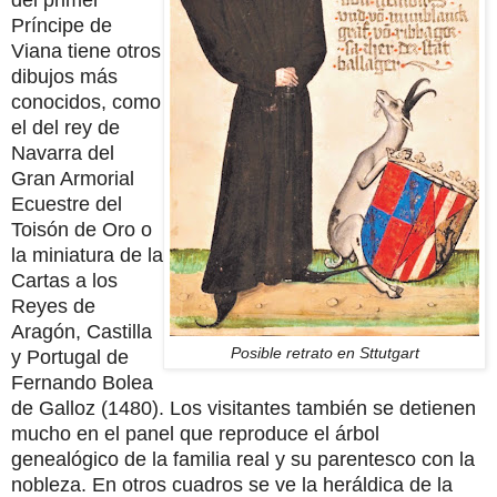
del primer
Príncipe de
Viana tiene otros
dibujos más
conocidos, como
el del rey de
Navarra del
Gran Armorial
Ecuestre del
Toisón de Oro o
la miniatura de la
Cartas a los
Reyes de
Aragón, Castilla
Posible retrato en Sttutgart
y Portugal de
Fernando Bolea
de Galloz (1480). Los visitantes también se detienen
mucho en el panel que reproduce el árbol
genealógico de la familia real y su parentesco con la
nobleza. En otros cuadros se ve la heráldica de la