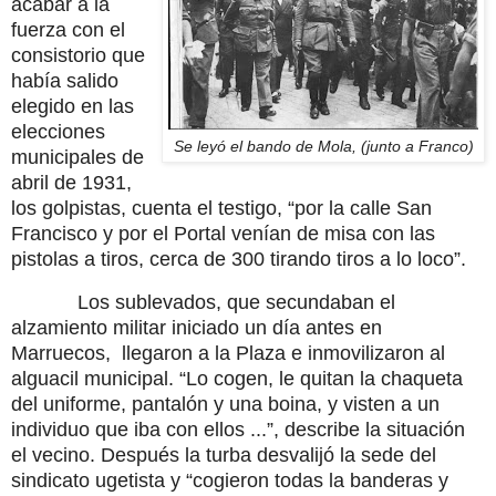
acabar a la
fuerza con el
consistorio que
había salido
elegido en las
elecciones
Se leyó el bando de Mola, (junto a Franco)
municipales de
abril de 1931,
los golpistas, cuenta el testigo, “por la calle San
Francisco y por el Portal venían de misa con las
pistolas a tiros, cerca de 300 tirando tiros a lo loco”.
Los sublevados, que secundaban el
alzamiento militar iniciado un día antes en
Marruecos,
llegaron a la Plaza e inmovilizaron al
alguacil municipal. “Lo cogen, le quitan la chaqueta
del uniforme, pantalón y una boina, y visten a un
individuo que iba con ellos ...”, describe la situación
el vecino. Después la turba desvalijó la sede del
sindicato ugetista y “cogieron todas la banderas y