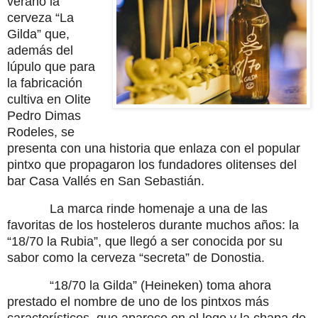
verano la
cerveza “La
Gilda” que,
además del
lúpulo que para
la fabricación
cultiva en Olite
Pedro Dimas
Rodeles, se
presenta con una historia que enlaza con el popular
pintxo que propagaron los fundadores olitenses del
bar Casa Vallés en San Sebastián.
La marca rinde homenaje a una de las
favoritas de los hosteleros durante muchos años: la
“18/70 la Rubia”, que llegó a ser conocida por su
sabor como la cerveza “secreta” de Donostia.
“18/70 la Gilda” (Heineken) toma ahora
prestado el nombre de uno de los pintxos más
característicos, que aparece en el logo y la chapa de