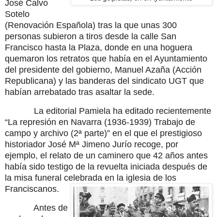
José Calvo
Sotelo
(Renovación Española) tras la que unas 300
personas subieron a tiros desde la calle San
Francisco hasta la Plaza, donde en una hoguera
quemaron los retratos que había en el Ayuntamiento
del presidente del gobierno, Manuel Azaña (Acción
Republicana) y las banderas del sindicato UGT que
habían arrebatado tras asaltar la sede.
La editorial Pamiela ha editado recientemente
“La represión en Navarra (1936-1939) Trabajo de
campo y archivo (2ª parte)” en el que el prestigioso
historiador José Mª Jimeno Jurío recoge, por
ejemplo, el relato de un caminero que 42 años antes
había sido testigo de la revuelta iniciada después de
la misa funeral celebrada en la iglesia de los
Franciscanos.
Antes de