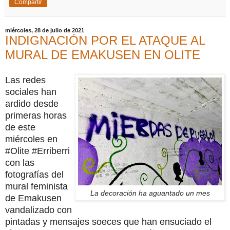
Compartir
miércoles, 28 de julio de 2021
INDIGNACIÓN POR EL ATAQUE AL
MURAL DE EMAKUSEN EN OLITE
Las redes
sociales han
ardido desde
primeras horas
de este
miércoles en
#Olite #Erriberri
con las
fotografías del
mural feminista
La decoración ha aguantado un mes
de Emakusen
vandalizado con
pintadas y mensajes soeces que han ensuciado el