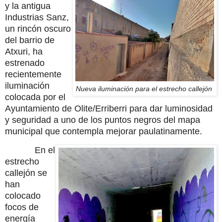
y la antigua
Industrias Sanz,
un rincón oscuro
del barrio de
Atxuri, ha
estrenado
recientemente
iluminación
Nueva iluminación para el estrecho callejón
colocada por el
Ayuntamiento de Olite/Erriberri para dar luminosidad
y seguridad a uno de los puntos negros del mapa
municipal que contempla mejorar paulatinamente.
En el
estrecho
callejón se
han
colocado
focos de
energía