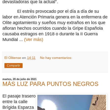
devastadoras que la actual”.
El estrés provocado por el día a día de su
labor en Atención Primaria genera en la enfermera de
Olite agotamiento y sueños muy extraños en los que
afloran hechos ocurridos cuando la Gripe Española
causaba estragos en 1918 o durante la II Guerra
Mundial ...
(Ver más)
El Olitense
en
14:11
No hay comentarios:
Compartir
martes, 20 de julio de 2021
MÁS LUZ PARA PUNTOS NEGROS
El pasaje trasero
entre la calle
Brígida Esparza