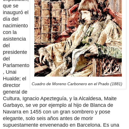
que se
inauguró el
día del
nacimiento
con la
asistencia
del
presidente
del
Parlamento
, Unai
Hualde; el
Cuadro de Moreno Carbonero en el Prado (1881)
director
general de
Cultura, Ignacio Apezteguía, y la Alcaldesa, Maite
Garbayo, se ve por ejemplo al hijo de Blanca de
Navarra en 1455 con un gran sombrero y pose
elegante, solo seis años antes de morir
supuestamente envenenado en Barcelona. Es una