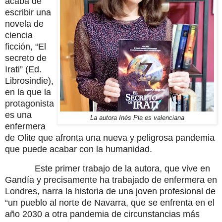
acaba de
escribir una
novela de
ciencia
ficción, “El
secreto de
Irati” (Ed.
Librosindie),
en la que la
protagonista
es una
La autora Inés Pla es valenciana
enfermera
de Olite que afronta una nueva y peligrosa pandemia
que puede acabar con la humanidad.
Este primer trabajo de la autora, que vive en
Gandía y precisamente ha trabajado de enfermera en
Londres, narra la historia de una joven profesional de
“un pueblo al norte de Navarra, que se enfrenta en el
año 2030 a otra pandemia de circunstancias más