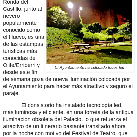
Ronda del
Castillo, junto al
nevero
popularmente
conocido como
el Huevo, es una
de las estampas
turísticas más
conocidas de
Olite/Erriberri y
El Ayuntamiento ha colocado focos led
desde este fin
de semana goza de nueva iluminación colocada por
el Ayuntamiento para hacer más atractivo y seguro el
paraje.
El consistorio ha instalado tecnología led,
más luminosa y eficiente, en una torreta de la antigua
iluminación obsoleta del Palacio, lo que refuerza el
atractivo de un itinerario bastante transitado ahora
por la noche con motivo del Festival de Teatro, que