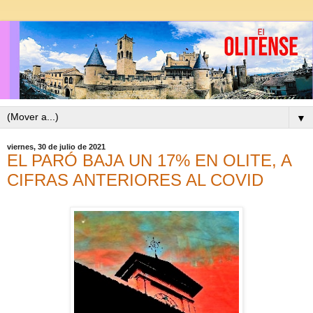
▼
viernes, 30 de julio de 2021
EL PARÓ BAJA UN 17% EN OLITE, A
CIFRAS ANTERIORES AL COVID