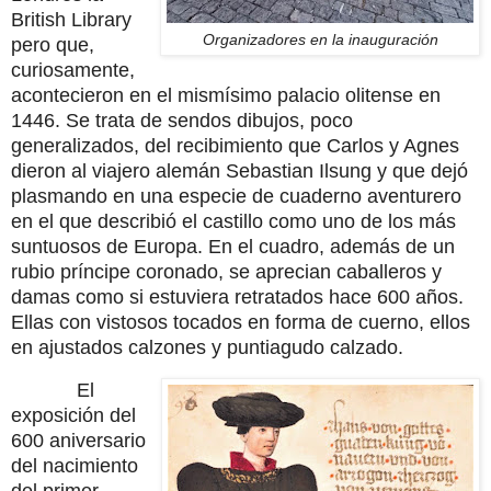
British Library
Organizadores en la inauguración
pero que,
curiosamente,
acontecieron en el mismísimo palacio olitense en
1446. Se trata de sendos dibujos, poco
generalizados, del recibimiento que Carlos y Agnes
dieron al viajero alemán Sebastian Ilsung y que dejó
plasmando en una especie de cuaderno aventurero
en el que describió el castillo como uno de los más
suntuosos de Europa. En el cuadro, además de un
rubio príncipe coronado, se aprecian caballeros y
damas como si estuviera retratados hace 600 años.
Ellas con vistosos tocados en forma de cuerno, ellos
en ajustados calzones y puntiagudo calzado.
El
exposición del
600 aniversario
del nacimiento