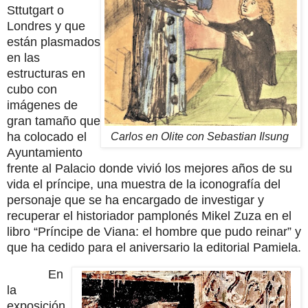
Sttutgart o
Londres y que
están plasmados
en las
estructuras en
cubo con
imágenes de
gran tamaño que
ha colocado el
Carlos en Olite con Sebastian Ilsung
Ayuntamiento
frente al Palacio donde vivió los mejores años de su
vida el príncipe, una muestra de la iconografía del
personaje que se ha encargado de investigar y
recuperar el historiador pamplonés Mikel Zuza en el
libro “Príncipe de Viana: el hombre que pudo reinar” y
que ha cedido para el aniversario la editorial Pamiela.
En
la
exposición,