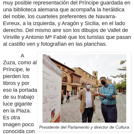
muy posible representación del Príncipe guardada en
una biblioteca alemana que acompaña la heráldica
del noble, los cuarteles preferentes de Navarra-
Evreux, a la izquierda, y Aragón y Sicilia, en el lado
derecho. Del mismo aire son los dibujos de Vallet de
Viriville y Antonio Mª Fabié que los turistas que pasan
al castillo ven y fotografían en las planchas.
A
Zuza, como al
Príncipe, le
pierden los
libros y por
eso la portada
de su trabajo
luce gigante
en la Plaza.
Es otra
imagen poco
Presidente del Parlamento y director de Cultura
conocida con