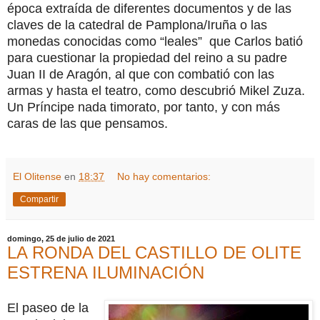
época extraída de diferentes documentos y de las
claves de la catedral de Pamplona/Iruña o las
monedas conocidas como “leales”
que Carlos batió
para cuestionar la propiedad del reino a su padre
Juan II de Aragón, al que con combatió con las
armas y hasta el teatro, como descubrió Mikel Zuza.
Un Príncipe nada timorato, por tanto, y con más
caras de las que pensamos.
El Olitense
en
18:37
No hay comentarios:
Compartir
domingo, 25 de julio de 2021
LA RONDA DEL CASTILLO DE OLITE
ESTRENA ILUMINACIÓN
El paseo de la