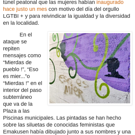
túnel peatonal que las mujeres habían
inaugurado
hace justo un mes
con motivo del día del orgullo
LGTBI + y para reivindicar la igualdad y la diversidad
en la localidad.
En el
ataque se
repiten
mensajes como
“Mierdas de
pueblo !”, “Eso
es mier...”o
“Mierdas !” en el
interior del paso
subterráneo
que va de la
Plaza a las
Piscinas municipales. Las pintadas se han hecho
sobre las siluetas de conocidas feministas que
Emakusen había dibujado junto a sus nombres y una