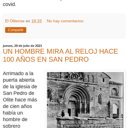
covid.
El Olitense
en
18:33
No hay comentarios:
Compartir
jueves, 29 de julio de 2021
UN HOMBRE MIRA AL RELOJ HACE
100 AÑOS EN SAN PEDRO
Arrimado a la
puerta abierta
de la iglesia de
San Pedro de
Olite hace más
de cien años
había un
hombre de
sobrero