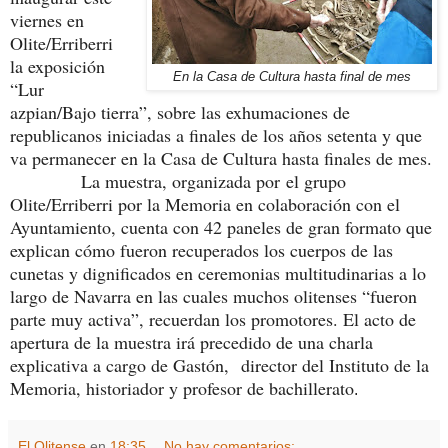
viernes en
Olite/Erriberri
la exposición
En la Casa de Cultura hasta final de mes
“Lur
azpian/Bajo tierra”, sobre las exhumaciones de
republicanos iniciadas a finales de los años setenta y que
va permanecer en la Casa de Cultura hasta finales de mes.
La muestra, organizada por el grupo
Olite/Erriberri por la Memoria en colaboración con el
Ayuntamiento, cuenta con 42 paneles de gran formato que
explican cómo fueron recuperados los cuerpos de las
cunetas y dignificados en ceremonias multitudinarias a lo
largo de Navarra en las cuales muchos olitenses “fueron
parte muy activa”, recuerdan los promotores. El acto de
apertura de la muestra irá precedido de una charla
explicativa a cargo de Gastón, director del Instituto de la
Memoria, historiador y profesor de bachillerato
.
El Olitense
en
18:35
No hay comentarios: