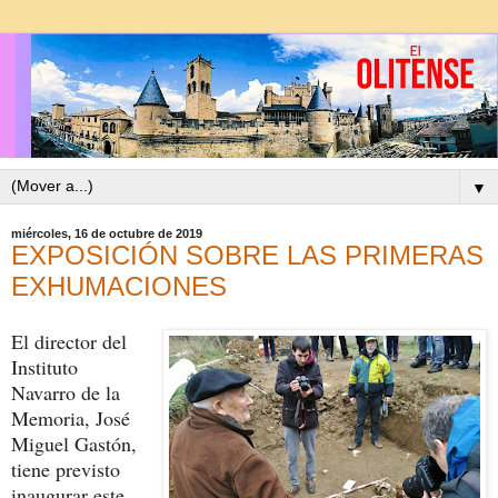
▼
miércoles, 16 de octubre de 2019
EXPOSICIÓN SOBRE LAS PRIMERAS
EXHUMACIONES
El director del
Instituto
Navarro de la
Memoria, José
Miguel Gastón,
tiene previsto
inaugurar este