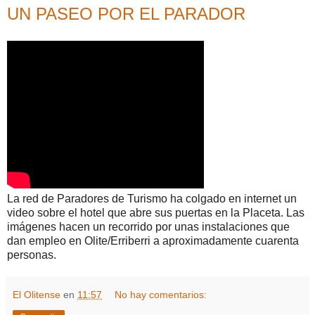
UN PASEO POR EL PARADOR
La red de Paradores de Turismo ha colgado en internet un
video sobre el hotel que abre sus puertas en la Placeta. Las
imágenes hacen un recorrido por unas instalaciones que
dan empleo en Olite/Erriberri a aproximadamente cuarenta
personas.
El Olitense
en
11:57
No hay comentarios: