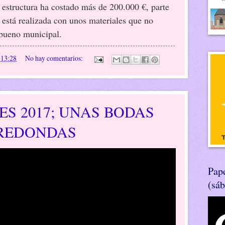
 estructura ha costado más de 200.000 €, parte
 está realizada con unos materiales que no
 bueno municipal.
n
13:28
No hay comentarios:
S 2017; UNAS BODAS
 REDONDAS
Pape
(sá