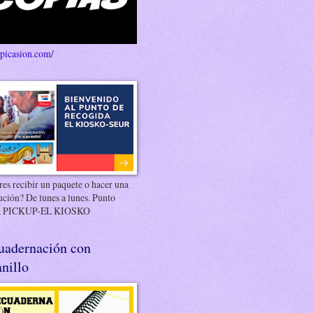
/picasion.com/
es recibir un paquete o hacer una
ución? De lunes a lunes. Punto
 PICKUP-EL KIOSKO
uadernación con
nillo