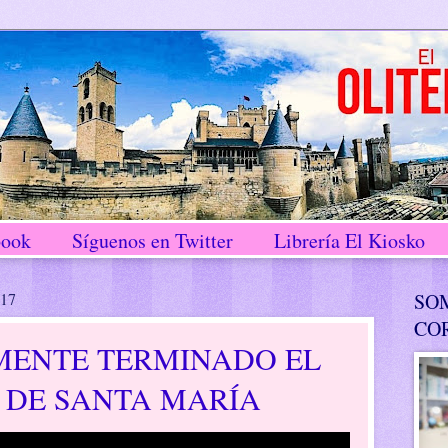
book
Síguenos en Twitter
Librería El Kiosko
017
SO
CO
MENTE TERMINADO EL
 DE SANTA MARÍA