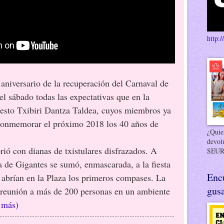
http:/
 aniversario de la recuperación del Carnaval de
 el sábado todas las expectativas que en la
esto Txibiri Dantza Taldea, cuyos miembros ya
 conmemorar el próximo 2018 los 40 años de
¿Quier
devol
con dianas de txistulares disfrazados. A
SEUR
 de Gigantes se sumó, enmascarada, a la fiesta
Enc
s abrían en la Plaza los primeros compases. La
gusa
 reunión a más de 200 personas en un ambiente
 más)