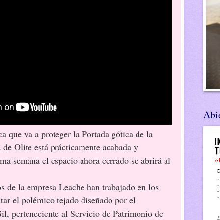
Abie
a que va a proteger la Portada gótica de la
a de Olite está prácticamente acabada y
ma semana el espacio ahora cerrado se abrirá al
a empresa Leache han trabajado en los
ar el polémico tejado diseñado por el
il, perteneciente al Servicio de Patrimonio de