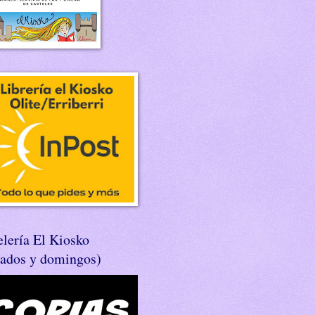
lería El Kiosko
bados y domingos)