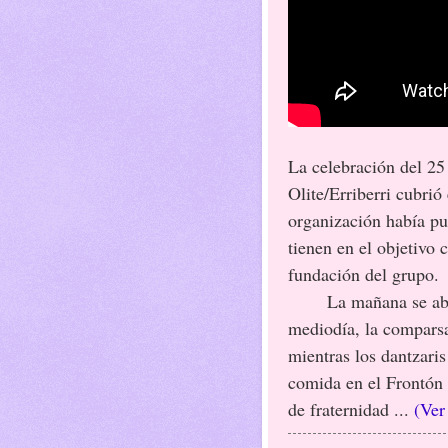
La celebración del 25
Olite/Erriberri cubrió
organización había pu
tienen en el objetivo
fundación del grupo.
La mañana se abrió 
mediodía, la comparsa
mientras los dantzari
comida en el Frontón
de fraternidad ...
(Ver