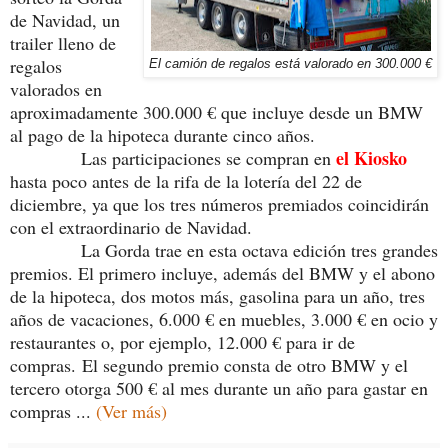
de Navidad, un
trailer lleno de
regalos
El camión de regalos está valorado en 300.000 €
valorados en
aproximadamente 300.000 € que incluye desde un BMW
al pago de la hipoteca durante cinco años.
el Kiosko
Las participaciones se compran en
hasta poco antes de la rifa de la lotería del 22 de
diciembre, ya que los tres números premiados coincidirán
con el extraordinario de Navidad.
La Gorda trae en esta octava edición tres grandes
premios. El primero incluye, además del BMW y el abono
de la hipoteca, dos motos más, gasolina para un año, tres
años de vacaciones, 6.000 € en muebles, 3.000 € en ocio y
restaurantes o, por ejemplo, 12.000 € para ir de
compras.
El segundo premio consta de otro BMW y el
tercero otorga 500 € al mes durante un año para gastar en
compras ...
(Ver más)