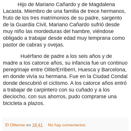
Hijo de Mariano Cañardo y de Magdalena
Lacasta. Miembro de una familia de trece hermanos,
fruto de los tres matrimonios de su padre, sargento
de la Guar­dia Civil, Mariano Cañardo sufrió desde
muy niño las mordeduras del hambre, viéndose
obligado a trabajar desde edad muy temprana como
pastor de cabras y ovejas.
Huérfano de padre a los seis años y de
madre a los catorce años, su infancia fue un continuo
peregri­naje entre Olite/Erriberri, Huesca y Barcelona,
en donde vivía su hermana. Fue en la Ciudad Condal
donde descu­brió el ciclismo. A los catorce años entró
a trabajar de carpintero con su cuñado y a los
dieciocho, con sus ahorros, pudo comprarse una
bicicleta a plazos.
El Olitense
en
18:41
No hay comentarios: