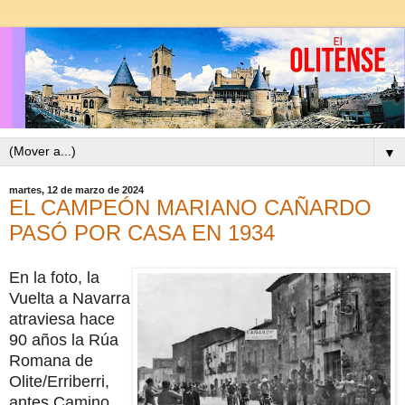
▼
martes, 12 de marzo de 2024
EL CAMPEÓN MARIANO CAÑARDO
PASÓ POR CASA EN 1934
En la foto, la
Vuelta a Navarra
atraviesa hace
90 años la Rúa
Romana de
Olite/Erriberri,
antes Camino