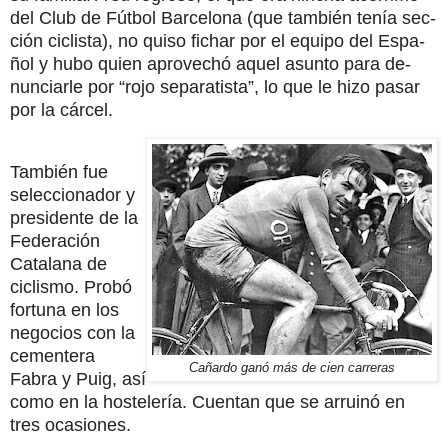
del Club de Fútbol Barcelona (que también tenía sec­
ción ciclista), no quiso fichar por el equipo del Espa­
ñol y hubo quien aprovechó aquel asunto para de­
nunciarle por “rojo separatista”, lo que le hizo pasar
por la cárcel.
También fue
seleccionador y
presidente de la
Federa­ción
Catalana de
ciclismo. Probó
fortuna en los
negocios con la
cementera
Cañardo ganó más de cien carreras
Fabra y Puig, así
como en la hostelería. Cuentan que se arruinó en
tres ocasiones.