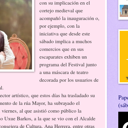
con su implicación en el
cortejo medieval que
acompañó la inauguración o,
por ejemplo, con la
iniciativa que desde este
sábado implica a muchos
comercios que en sus
escaparates exhiben un
programa del Festival junto
a una máscara de teatro
decorada por los usuarios de
l.
rtístico, que estos días ha trasladado su
Pape
mento de la rúa Mayor, ha subrayado el
(sá
 viernes, al que asistió como público la
no Uxue Barkos, a la que se vio con el Alcalde
consejera de Cultura, Ana Herrera, entre otras