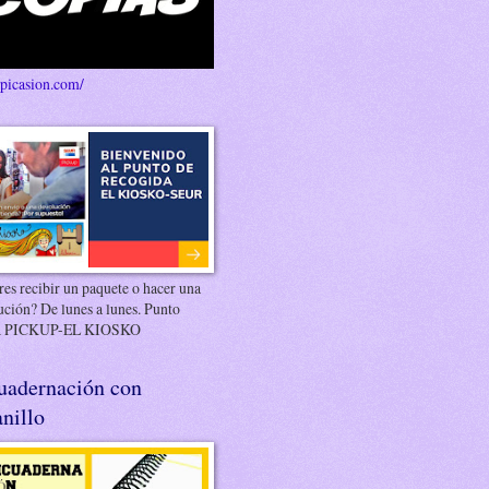
/picasion.com/
es recibir un paquete o hacer una
ución? De lunes a lunes. Punto
 PICKUP-EL KIOSKO
uadernación con
nillo