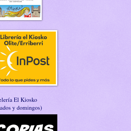
lería El Kiosko
bados y domingos)