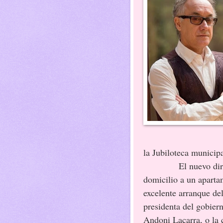
la Jubiloteca municipa
El nuevo director a
domicilio a un aparta
excelente arranque del
presidenta del gobier
Andoni Lacarra, o la 