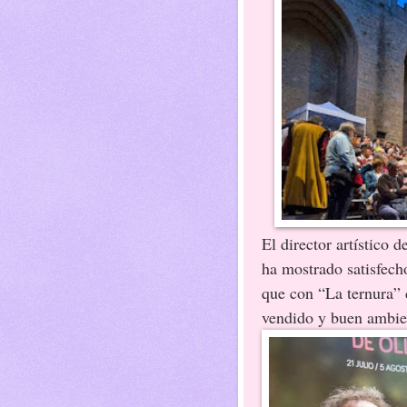
El director artístico 
ha mostrado satisfech
que con “La ternura” 
vendido y buen ambien