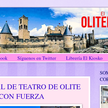
book
Síguenos en Twitter
Librería El Kiosko
SO
CO
AL DE TEATRO DE OLITE
CON FUERZA