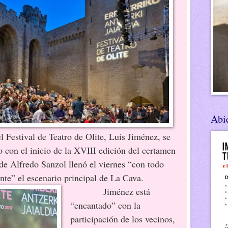
Abie
del Festival de Teatro de Olite, Luis Jiménez, se
o con el inicio de la XVIII edición del certamen
de Alfredo Sanzol llenó el viernes “con todo
te” el escenario principal de La Cava.
Jiménez está
“encantado” con la
participación de los vecinos,