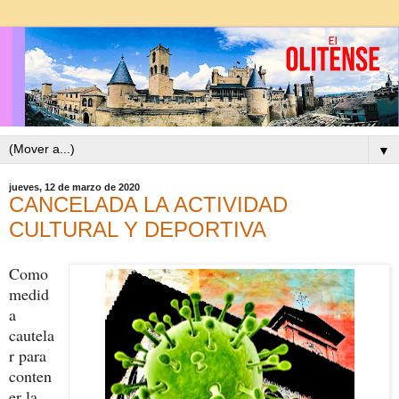
▼
jueves, 12 de marzo de 2020
CANCELADA LA ACTIVIDAD
CULTURAL Y DEPORTIVA
Como
medid
a
cautela
r para
conten
er la