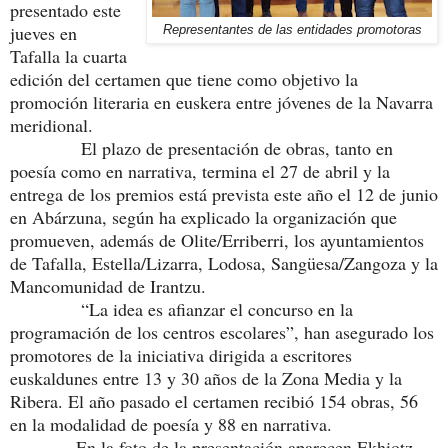
presentado este
jueves en
Representantes de las entidades promotoras
Tafalla la cuarta
edición del certamen que tiene como objetivo la
promoción literaria en euskera entre jóvenes de la Navarra
meridional.
El plazo de presentación de obras, tanto en
poesía como en narrativa, termina el 27 de abril y la
entrega de los premios está prevista este año el 12 de junio
en Abárzuna, según ha explicado la organización que
promueven, además de Olite/Erriberri, los ayuntamientos
de Tafalla, Estella/Lizarra, Lodosa, Sangüesa/Zangoza y la
Mancomunidad de Irantzu.
“La idea es afianzar el concurso en la
programación de los centros escolares”, han asegurado los
promotores de la iniciativa dirigida a escritores
euskaldunes entre 13 y 30 años de la Zona Media y la
Ribera. El año pasado el certamen recibió 154 obras, 56
en la modalidad de poesía y 88 en narrativa.
En la foto de la presentación aparecen Ekhiotz