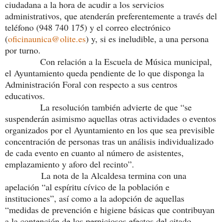
ciudadana a la hora de acudir a los servicios
administrativos, que atenderán preferentemente a través del
teléfono (948 740 175) y el correo electrónico
(
oficinaunica@olite.es
) y, si es ineludible, a una persona
por turno.
Con relación a la Escuela de Música municipal,
el Ayuntamiento queda pendiente de lo que disponga la
Administración Foral con respecto a sus centros
educativos.
La resolución también advierte de que “se
suspenderán asimismo aquellas otras actividades o eventos
organizados por el Ayuntamiento en los que sea previsible
concentración de personas tras un análisis individualizado
de cada evento en cuanto al número de asistentes,
emplazamiento y aforo del recinto”.
La nota de la Alcaldesa termina con una
apelación “al espíritu cívico de la población e
instituciones”, así como a la adopción de aquellas
“medidas de prevención e higiene básicas que contribuyan
a la contención de los perniciosos efectos del citado