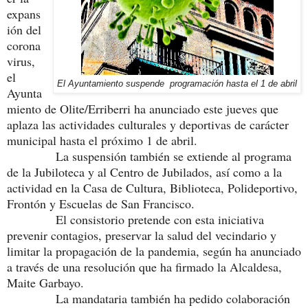
expans
ión del
corona
virus,
el
El Ayuntamiento suspende programación hasta el 1 de abril
Ayunta
miento de Olite/Erriberri ha anunciado este jueves que
aplaza las actividades culturales y deportivas de carácter
municipal hasta el próximo 1 de abril.
La suspensión también se extiende al programa
de la Jubiloteca y al Centro de Jubilados, así como a la
actividad en la Casa de Cultura, Biblioteca, Polideportivo,
Frontón y Escuelas de San Francisco.
El consistorio pretende con esta iniciativa
prevenir contagios, preservar la salud del vecindario y
limitar la propagación de la pandemia, según ha anunciado
a través de una resolución que ha firmado la Alcaldesa,
Maite Garbayo.
La mandataria también ha pedido colaboración