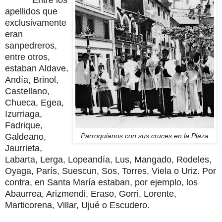
Entre los
apellidos que
exclusivamente
eran
sanpedreros,
entre otros,
estaban Aldave,
Andía, Brinol,
Castellano,
Chueca, Egea,
Izurriaga,
Fadrique,
Galdeano,
Parroquianos con sus cruces en la Plaza
Jaurrieta,
Labarta, Lerga, Lopeandía, Lus, Mangado, Rodeles,
Oyaga, París, Suescun, Sos, Torres, Viela o Uriz. Por
contra, en Santa María estaban, por ejemplo, los
Abaurrea, Arizmendi, Eraso, Gorri, Lorente,
Marticorena, Villar, Ujué o Escudero.