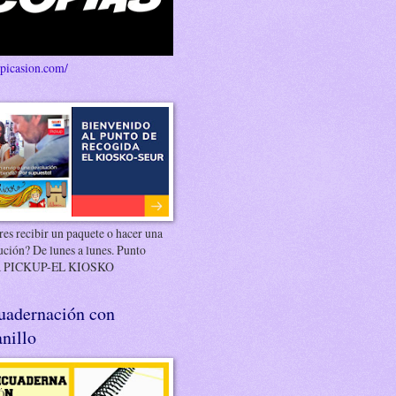
/picasion.com/
es recibir un paquete o hacer una
ución? De lunes a lunes. Punto
 PICKUP-EL KIOSKO
uadernación con
nillo