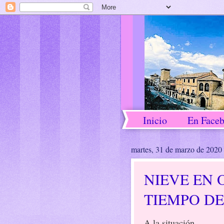
Inicio
En Face
martes, 31 de marzo de 2020
NIEVE EN O
TIEMPO D
A la situación