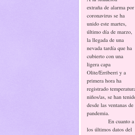
extraña de alarma por
coronavirus se ha
unido este martes,
último día de marzo,
la llegada de una
nevada tardía que ha
cubierto con una
ligera capa
Olite/Erriberri y a
primera hora ha
registrado temperatura
niños/as, se han tenid
desde las ventanas de
pandemia.
En cuanto a
los últimos datos del