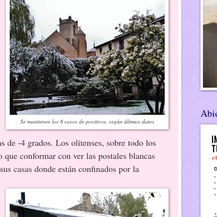
Abie
Se mantienen los 8 casos de positivos, según últimos datos
s de -4 grados. Los olitenses, sobre todo los
o que conformar con ver las postales blancas
 sus casas donde están confinados por la