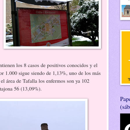
ntienen los 8 casos de positivos conocidos y el
por 1.000 sigue siendo de 1,13%, uno de los más
el área de Tafalla los enfermos son ya 102
tajona 56 (13,09%).
Pape
(sá