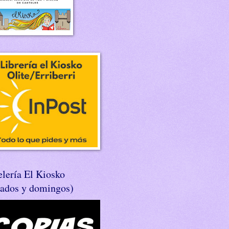
lería El Kiosko
bados y domingos)