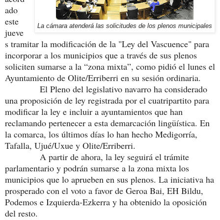
ado
este
La cámara atenderá las solicitudes de los plenos municipales
jueve
s tramitar la modificación de la "Ley del Vascuence" para
incorporar a los municipios que a través de sus plenos
soliciten sumarse a la “zona mixta”, como pidió el lunes el
Ayuntamiento de Olite/Erriberri en su sesión ordinaria.
El Pleno del legislativo navarro ha considerado
una proposición de ley registrada por el cuatripartito para
modificar la ley e incluir a ayuntamientos que han
reclamando pertenecer a esta demarcación lingüística. En
la comarca, los últimos días lo han hecho Medigorría,
Tafalla, Ujué/Uxue y Olite/Erriberri.
A partir de ahora, la ley seguirá el trámite
parlamentario y podrán sumarse a la zona mixta los
municipios que lo aprueben en sus plenos. La iniciativa ha
prosperado con el voto a favor de Geroa Bai, EH Bildu,
Podemos e Izquierda-Ezkerra y ha obtenido la oposición
del resto.