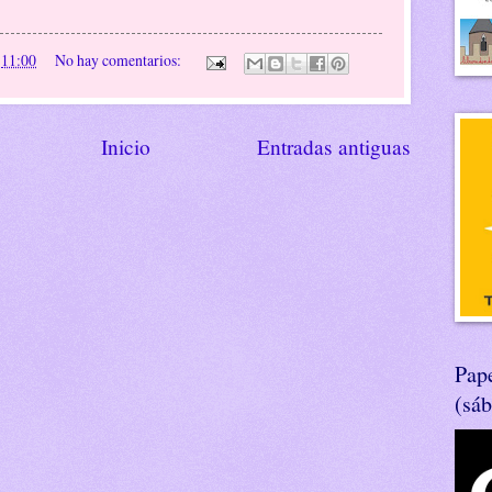
n
11:00
No hay comentarios:
Inicio
Entradas antiguas
Pape
(sá