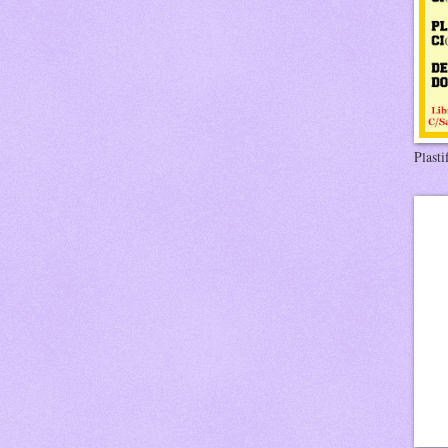
Plasti