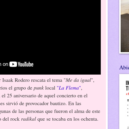
Abie
r Isaak Rodero rescata el tema "
Me da igual
",
arios el grupo de
punk
local
"
La Flema
"
,
el 25 aniversario de aquel concierto en el
es sirvió de provocador bautizo. En las
unas de las personas que fueron el alma de este
o del rock
radikal
que se tocaba en los ochenta.