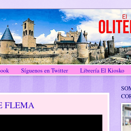
book
Síguenos en Twitter
Librería El Kiosko
SO
CO
E FLEMA