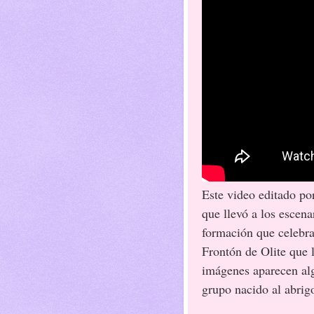
Este video editado po
que llevó a los escen
formación que celebra 
Frontón de Olite que l
imágenes aparecen alg
grupo nacido al abrig