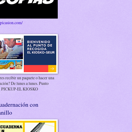
/picasion.com/
es recibir un paquete o hacer una
ución? De lunes a lunes. Punto
 PICKUP-EL KIOSKO
uadernación con
nillo