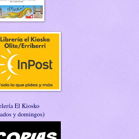
lería El Kiosko
bados y domingos)