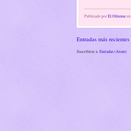
Publicado por
El Olitense
e
Entradas más recientes
Suscribirse a:
Entradas (Atom)