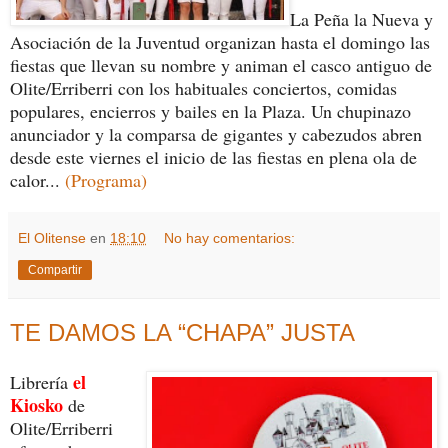
La Peña la Nueva y
Asociación de la Juventud organizan hasta el domingo las
fiestas que llevan su nombre y animan el casco antiguo de
Olite/Erriberri con los habituales conciertos, comidas
populares, encierros y bailes en la Plaza. Un chupinazo
anunciador y la comparsa de gigantes y cabezudos abren
desde este viernes el inicio de las fiestas en plena ola de
calor...
(Programa)
El Olitense
en
18:10
No hay comentarios:
Compartir
TE DAMOS LA “CHAPA” JUSTA
el
Librería
Kiosko
de
Olite/Erriberri