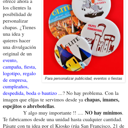
ofrece ahora a
los clientes la
posibilidad de
personalizar
chapas. ¿Tienes
una idea y
quieres hacer
una divulgación
original de un
evento,
campaña, fiesta,
logotipo, regalo
de empresa,
Para personalizar publicidad, eventos o fiestas
cumpleaños,
despedida, boda o bautizo
...? No hay problema. Con la
chapas, imanes,
imagen que elijas te servimos desde ya
espejitos o abrebotellas
.
NO hay mínimos
Y algo muy importante !! ....
.
Te fabricamos desde una unidad hasta cualquier cantidad.
Pásate con tu idea por el Kiosko (rúa San Francisco, 21 de