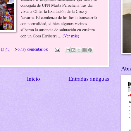
concejala de UPN Marta Perochena tras dar
vivas a Olite, la Exaltación de la Cruz y
Navarra. El comienzo de las fiesta transcurrió
con normalidad, si bien algunos vecinos
silbaron la ausencia de salutación en euskera
con un Gora Erriberri ...
(Ver más)
n
13:43
No hay comentarios:
Abie
Inicio
Entradas antiguas