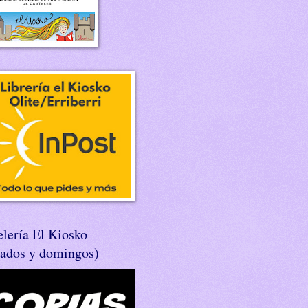
lería El Kiosko
bados y domingos)