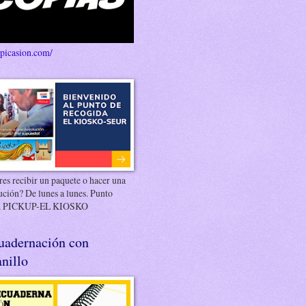
/picasion.com/
es recibir un paquete o hacer una
ución? De lunes a lunes. Punto
 PICKUP-EL KIOSKO
uadernación con
nillo