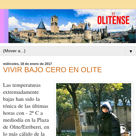
▼
miércoles, 18 de enero de 2017
VIVIR BAJO CERO EN OLITE
Las temperaturas
extremadamente
bajas han sido la
tónica de las últimas
horas con - 2º C a
mediodía en la Plaza
de Olite/Erriberri, en
lo más cálido de la