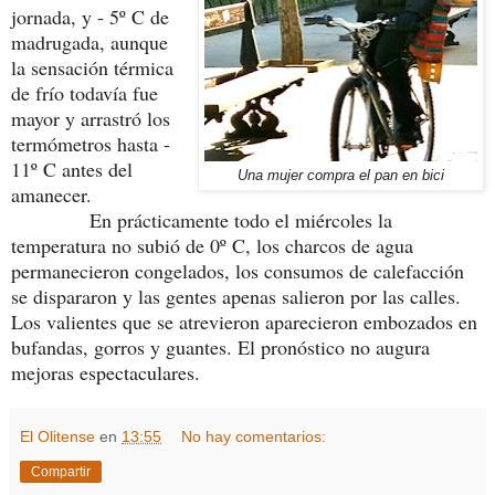
jornada, y - 5º C de
madrugada, aunque
la sensación térmica
de frío todavía fue
mayor y arrastró los
termómetros hasta -
11º C antes del
Una mujer compra el pan en bici
amanecer.
En prácticamente todo el miércoles la
temperatura no subió de 0º C, los charcos de agua
permanecieron congelados, los consumos de calefacción
se dispararon y las gentes apenas salieron por las calles.
Los valientes que se atrevieron aparecieron embozados en
bufandas, gorros y guantes. El pronóstico no augura
mejoras espectaculares.
El Olitense
en
13:55
No hay comentarios:
Compartir