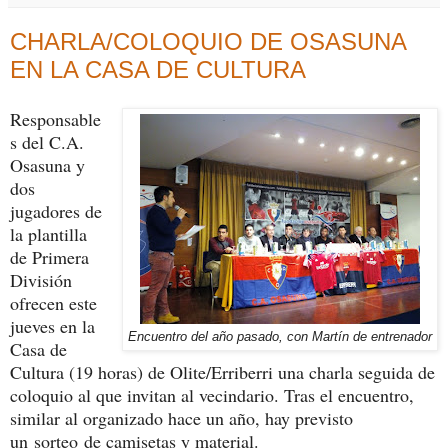
CHARLA/COLOQUIO DE OSASUNA
EN LA CASA DE CULTURA
Responsable
s del C.A.
Osasuna y
dos
jugadores de
la plantilla
de Primera
División
ofrecen este
jueves en la
Encuentro del año pasado, con Martín de entrenador
Casa de
Cultura (19 horas) de Olite/Erriberri una charla seguida de
coloquio al que invitan al vecindario. Tras el encuentro,
similar al organizado hace un año, hay previsto
un sorteo de camisetas y material.