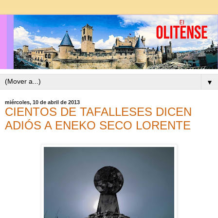
▼
miércoles, 10 de abril de 2013
CIENTOS DE TAFALLESES DICEN
ADIÓS A ENEKO SECO LORENTE