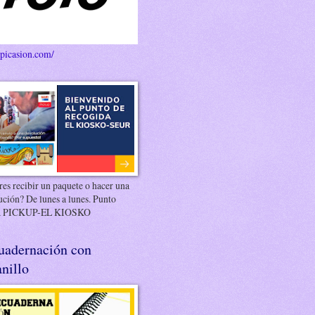
/picasion.com/
es recibir un paquete o hacer una
ución? De lunes a lunes. Punto
 PICKUP-EL KIOSKO
uadernación con
nillo