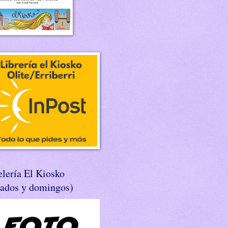
lería El Kiosko
bados y domingos)