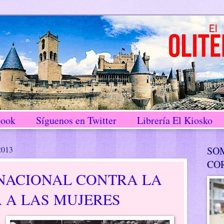
book
Síguenos en Twitter
Librería El Kiosko
2013
SO
CO
RNACIONAL CONTRA LA
 A LAS MUJERES