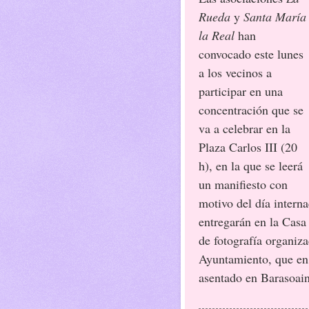
Rueda
y
Santa María
la Real
han
convocado este lunes
a los vecinos a
participar en una
concentración que se
va a celebrar en la
Plaza Carlos III (20
h), en la que se leerá
un manifiesto con
motivo del día interna
entregarán en la Casa
de fotografía organiz
Ayuntamiento, que en 
asentado en Barasoain