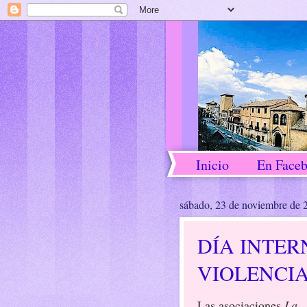
Inicio
En Face
sábado, 23 de noviembre de 
DÍA INTE
VIOLENCIA
Las asociaciones
La