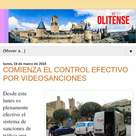
▼
lunes, 19 de marzo de 2018
COMIENZA EL CONTROL EFECTIVO
POR VIDEOSANCIONES
Desde este
lunes es
plenamente
efectivo el
sistema de
sanciones de
tráfico que