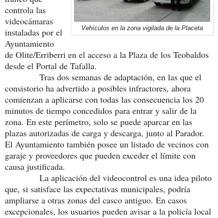
controla las
videocámaras
Vehículos en la zona vigilada de la Placeta
instaladas por el
Ayuntamiento
de Olite/Erriberri en el acceso a la Plaza de los Teobaldos
desde el Portal de Tafalla.
Tras dos semanas de adaptación, en las que el
consistorio ha advertido a posibles infractores, ahora
comienzan a aplicarse con todas las consecuencia los 20
minutos de tiempo concedidos para entrar y salir de la
zona. En este perímetro, solo se puede aparcar en las
plazas autorizadas de carga y descarga, junto al Parador.
El Ayuntamiento también posee un listado de vecinos con
garaje y proveedores que pueden exceder el límite con
causa justificada.
La aplicación del videocontrol es una idea piloto
que, si satisface las expectativas municipales, podría
ampliarse a otras zonas del casco antiguo. En casos
excepcionales, los usuarios pueden avisar a la policía local