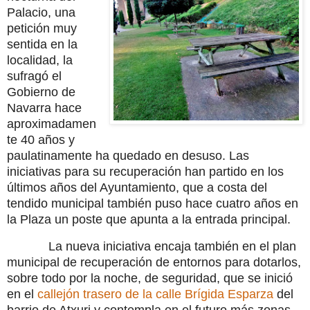
Palacio, una
petición muy
sentida en la
localidad, la
sufragó el
Gobierno de
Navarra hace
aproximadamen
te 40 años y
paulatinamente ha quedado en desuso. Las
iniciativas para su recuperación han partido en los
últimos años del Ayuntamiento, que a costa del
tendido municipal también puso hace cuatro años en
la Plaza un poste que apunta a la entrada principal.
La nueva iniciativa encaja también en el plan
municipal de recuperación de entornos para dotarlos,
sobre todo por la noche, de seguridad, que se inició
en el
callejón trasero de la calle Brígida Esparza
del
barrio de Atxuri y contempla en el futuro más zonas.