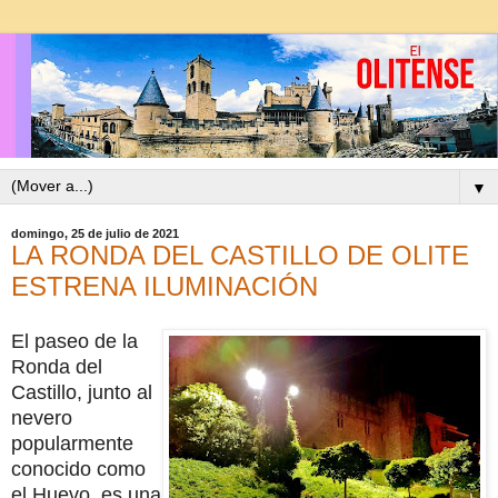
▼
domingo, 25 de julio de 2021
LA RONDA DEL CASTILLO DE OLITE
ESTRENA ILUMINACIÓN
El paseo de la
Ronda del
Castillo, junto al
nevero
popularmente
conocido como
el Huevo, es una