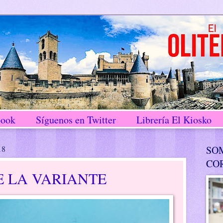
book
Síguenos en Twitter
Librería El Kiosko
18
SO
CO
E LA VARIANTE