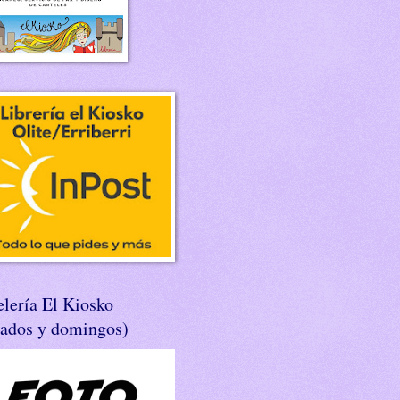
lería El Kiosko
bados y domingos)