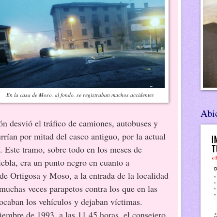
En la casa de Moso, al fondo, se registraban muchos accidentes
Abie
ón desvió el tráfico de camiones, autobuses y
rrían por mitad del casco antiguo, por la actual
. Este tramo, sobre todo en los meses de
iebla, era un punto negro en cuanto a
de Ortigosa y Moso, a la entrada de la localidad
 muchas veces parapetos contra los que en las
caban los vehículos y dejaban víctimas.
iembre de 1993, a las 11.45 horas, el consejero