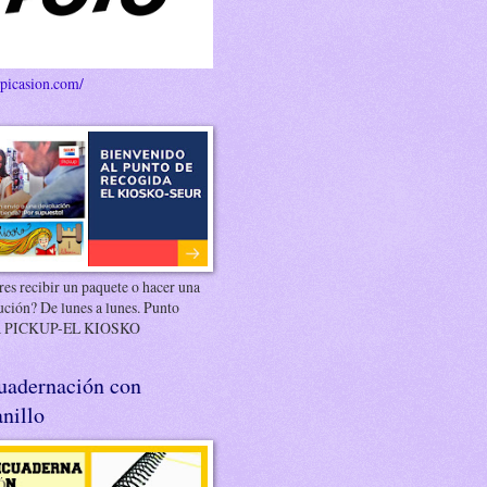
/picasion.com/
es recibir un paquete o hacer una
ución? De lunes a lunes. Punto
 PICKUP-EL KIOSKO
uadernación con
nillo