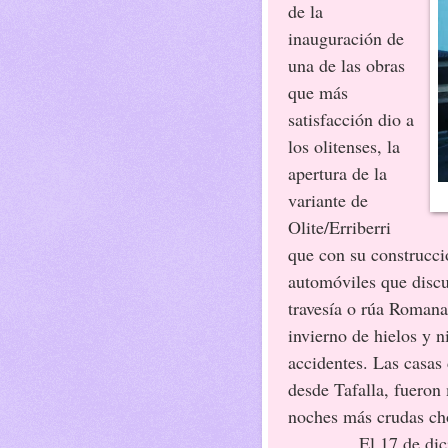
de la
inauguración de
una de las obras
que más
satisfacción dio a
los olitenses, la
apertura de la
variante de
Olite/Erriberri
que con su construcci
automóviles que discu
travesía o rúa Romana
invierno de hielos y n
accidentes. Las casas 
desde Tafalla, fueron
noches más crudas cho
El 17 de dic