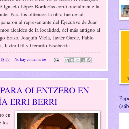
é Ignacio López Borderías cortó oficialmente la
nte. Para los olitenses la obra fue de tal
añaron al representante del Ejecutivo de Juan
timos alcaldes de la localidad, del más antiguo al
ago Eraso, Joaquín Viela, Javier Garde, Pablo
, Javier Gil y Gerardo Etxeberria.
n
18:39
No hay comentarios:
 PARA OLENTZERO EN
Pape
ÍA ERRI BERRI
(sá
ro en
 los