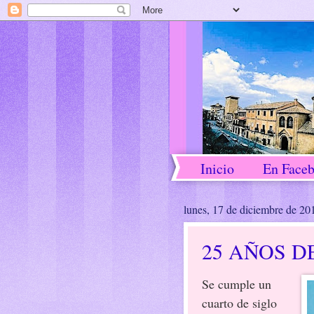
Inicio
En Face
lunes, 17 de diciembre de 20
25 AÑOS D
Se cumple un
cuarto de siglo