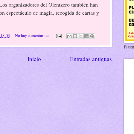
. Los organizadores del Olentzero también han
con espectáculo de magia, recogida de cartas y
n
18:03
No hay comentarios:
Plasti
Inicio
Entradas antiguas