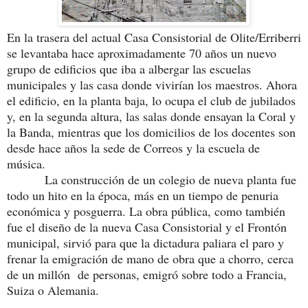
En la trasera del actual Casa Consistorial de Olite/Erriberri
se levantaba hace aproximadamente 70 años un nuevo
grupo de edificios que iba a albergar las escuelas
municipales y las casa donde vivirían los maestros. Ahora
el edificio, en la planta baja, lo ocupa el club de jubilados
y, en la segunda altura, las salas donde ensayan la Coral y
la Banda, mientras que los domicilios de los docentes son
desde hace años la sede de Correos y la escuela de
música.
La construcción de un colegio de nueva planta fue
todo un hito en la época, más en un tiempo de penuria
económica y posguerra. La obra pública, como también
fue el diseño de la nueva Casa Consistorial y el Frontón
municipal, sirvió para que la dictadura paliara el paro y
frenar la emigración de mano de obra que a chorro, cerca
de un millón de personas, emigró sobre todo a Francia,
Suiza o Alemania.