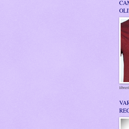
CA
OL
libre
VA
RE