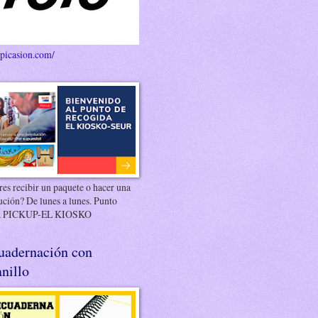
/picasion.com/
es recibir un paquete o hacer una
ución? De lunes a lunes. Punto
 PICKUP-EL KIOSKO
uadernación con
nillo