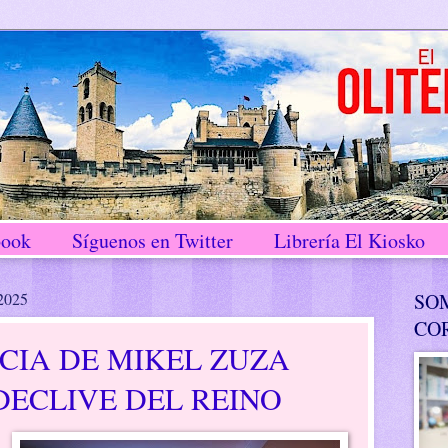
book
Síguenos en Twitter
Librería El Kiosko
 2025
SO
CO
CIA DE MIKEL ZUZA
DECLIVE DEL REINO