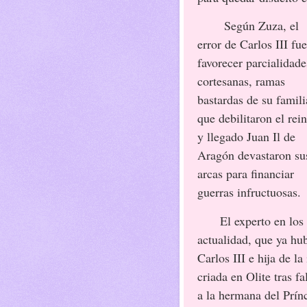
Según Zuza, el
error de Carlos III fue
favorecer parcialidade
cortesanas, ramas
bastardas de su famili
que debilitaron el rei
y llegado Juan Il de
Aragón devastaron su
arcas para financiar
guerras infructuosas.
El experto en los Ev
actualidad, que ya hu
Carlos III e hija de l
criada en Olite tras f
a la hermana del Prín