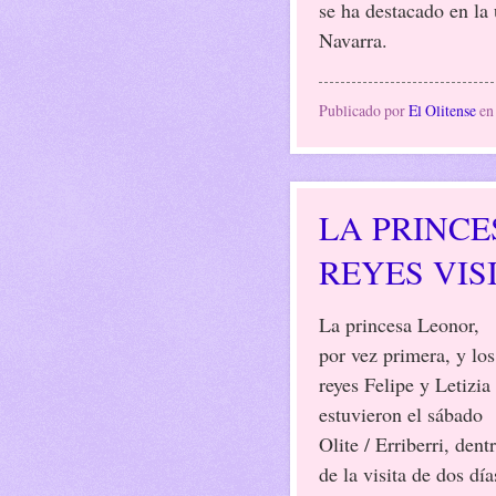
se ha destacado en la 
Navarra.
Publicado por
El Olitense
e
LA PRINCE
REYES VIS
La princesa Leonor,
por vez primera, y los
reyes Felipe y Letizia
estuvieron el sábado
Olite / Erriberri, dent
de la visita de dos día