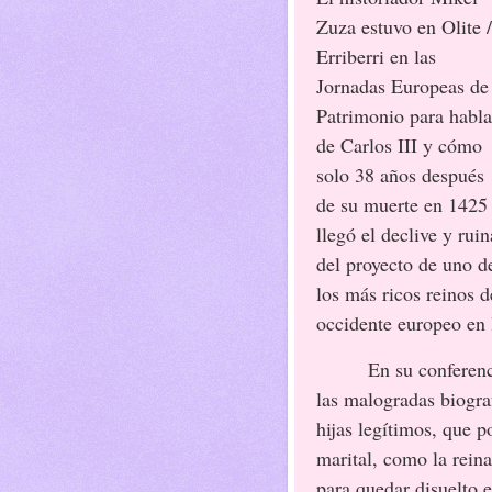
Zuza estuvo en Olite /
Erriberri en las
Jornadas Europeas de
Patrimonio para habla
de Carlos III y cómo
solo 38 años después
de su muerte en 1425
llegó el declive y ruin
del proyecto de uno d
los más ricos reinos d
occidente europeo en 
En su conferenc
las malogradas biograf
hijas legítimos, que p
marital, como la rein
para quedar disuelto 