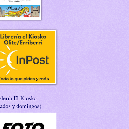
lería El Kiosko
bados y domingos)