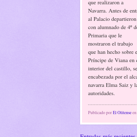
que realizaron a
Navarra. Antes de ent
al Palacio departieron
con alumnado de 4º d
Primaria que le
mostraron el trabajo
que han hecho sobre e
Príncipe de Viana en c
interior del castillo, 
encabezada por el alca
navarra Elma Saiz y la
autoridades.
Publicado por
El Olitense
e
Entradas más recientes