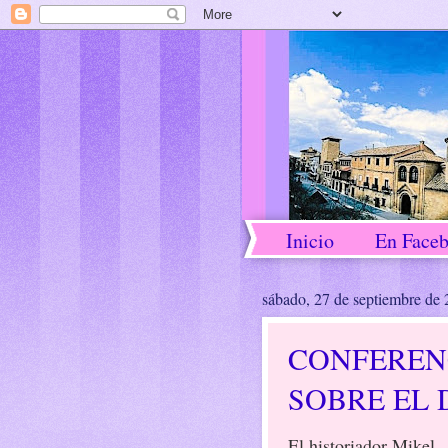
Inicio
En Face
sábado, 27 de septiembre de
CONFEREN
SOBRE EL 
El historiador Mikel