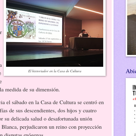
r
a
Abie
El historiador en la Casa de Cultura
e
e
la medida de su dimensión.
ia el sábado en la Casa de Cultura se centró en
ías de sus descendientes, dos hijos y cuatro
or su delicada salud o desafortunada unión
a Blanca, perjudicaron un reino con proyección
en disputas exógenas.