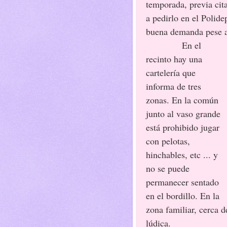
temporada, previa cit
a pedirlo en el Polid
buena demanda pese a
En el
recinto hay una
cartelería que
informa de tres
zonas. En la común
junto al vaso grande
está prohibido jugar
con pelotas,
hinchables, etc ... y
no se puede
permanecer sentado
en el bordillo. En la
zona familiar, cerca de
lúdica.