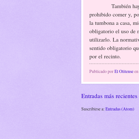
También hay
prohibido comer y, por
la tumbona a casa, mi
obligatorio el uso de 
utilizarlo. La normat
sentido obligatorio qu
por el recinto.
Publicado por
El Olitense
e
Entradas más recientes
Suscribirse a:
Entradas (Atom)