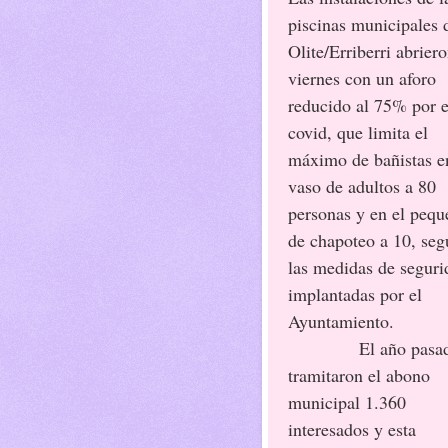
piscinas municipales 
Olite/Erriberri abriero
viernes con un aforo
reducido al 75% por e
covid, que limita el
máximo de bañistas e
vaso de adultos a 80
personas y en el peq
de chapoteo a 10, seg
las medidas de seguri
implantadas por el
Ayuntamiento.
El año pasa
tramitaron el abono
municipal 1.360
interesados y esta