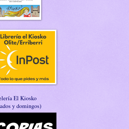
lería El Kiosko
bados y domingos)