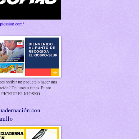
/picasion.com/
es recibir un paquete o hacer una
ución? De lunes a lunes. Punto
 PICKUP-EL KIOSKO
uadernación con
nillo