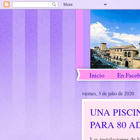
Inicio
En Face
viernes, 3 de julio de 2020
UNA PISCI
PARA 80 A
Las instalaciones de l