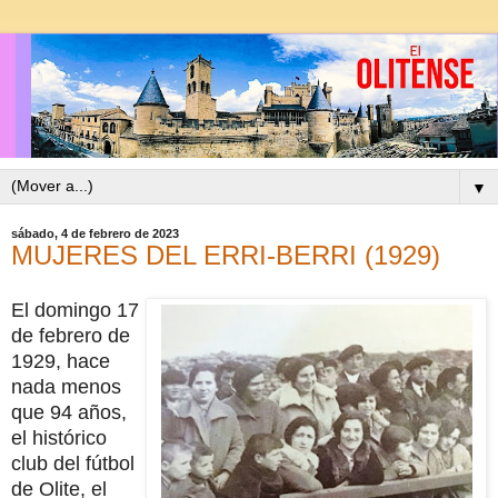
▼
sábado, 4 de febrero de 2023
MUJERES DEL ERRI-BERRI (1929)
El domingo 17
de febrero de
1929, hace
nada menos
que 94 años,
el histórico
club del fútbol
de Olite, el