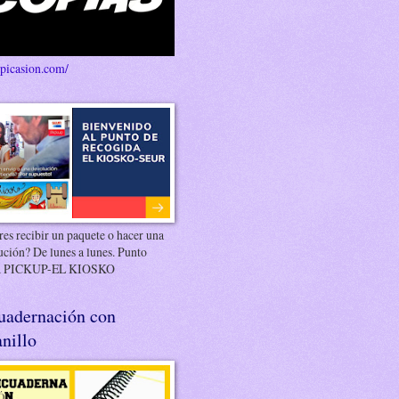
/picasion.com/
es recibir un paquete o hacer una
ución? De lunes a lunes. Punto
 PICKUP-EL KIOSKO
uadernación con
nillo