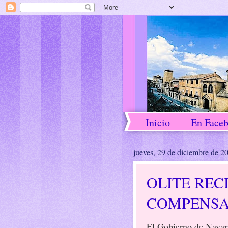
Inicio
En Face
jueves, 29 de diciembre de 2
OLITE RECI
COMPENSA
El Gobierno de Navar