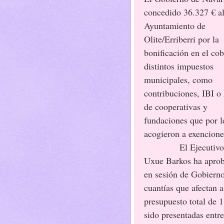
concedido 36.327 € a
Ayuntamiento de
Olite/Erriberri por la
bonificación en el co
distintos impuestos
municipales, como
contribuciones, IBI o
de cooperativas y
fundaciones que por l
acogieron a exencione
El Ejecutivo 
Uxue Barkos ha apro
en sesión de Gobiern
cuantías que afectan a
presupuesto total de 
sido presentadas entr