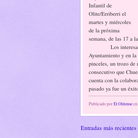
Infantil de
Olite/Erriberri el
martes y miércoles
de la próxima
semana, de las 17 a la
Los interesados se
Ayuntamiento y en la 
pinceles, un trozo de
consecutivo que Chuec
cuenta con la colabora
pasado ya fue un éxit
Publicado por
El Olitense
e
Entradas más recientes