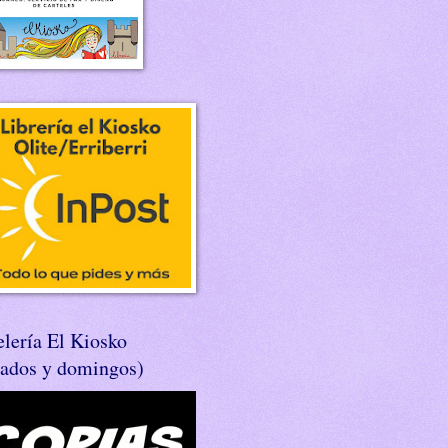
lería El Kiosko
bados y domingos)