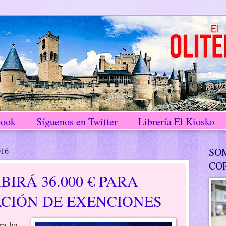
book
Síguenos en Twitter
Librería El Kiosko
016
SO
CO
BIRÁ 36.000 € PARA
CIÓN DE EXENCIONES
ra ha