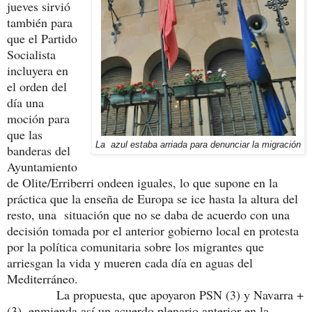
jueves sirvió
también para
que el Partido
Socialista
incluyera en
el orden del
día una
moción para
que las
La azul estaba arriada para denunciar la migración
banderas del
Ayuntamiento
de Olite/Erriberri ondeen iguales, lo que supone en la
práctica que la enseña de Europa se ice hasta la altura del
resto, una situación que no se daba de acuerdo con una
decisión tomada por el anterior gobierno local en protesta
por la política comunitaria sobre los migrantes que
arriesgan la vida y mueren cada día en aguas del
Mediterráneo.
La propuesta, que apoyaron PSN (3) y Navarra +
(3), enmienda así un acuerdo plenario anterior en la