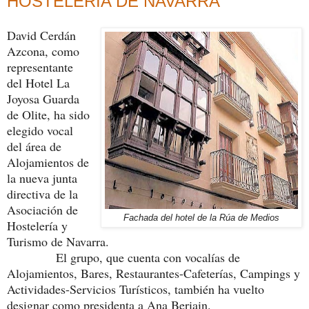
HOSTELERÍA DE NAVARRA
David Cerdán
Azcona, como
representante
del Hotel La
Joyosa Guarda
de Olite, ha sido
elegido vocal
del área de
Alojamientos de
la nueva junta
directiva de la
Asociación de
Fachada del hotel de la Rúa de Medios
Hostelería y
Turismo de Navarra.
El grupo, que cuenta con vocalías de
Alojamientos, Bares, Restaurantes-Cafeterías, Campings y
Actividades-Servicios Turísticos, también ha vuelto
designar como presidenta a Ana Beriain.