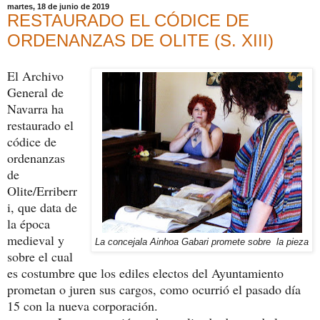
martes, 18 de junio de 2019
RESTAURADO EL CÓDICE DE
ORDENANZAS DE OLITE (S. XIII)
El Archivo
General de
Navarra ha
restaurado el
códice de
ordenanzas
de
Olite/Erriberr
i, que data de
la época
medieval y
La concejala Ainhoa Gabari promete sobre la pieza
sobre el cual
es costumbre que los ediles electos del Ayuntamiento
prometan o juren sus cargos, como ocurrió el pasado día
15 con la nueva corporación.