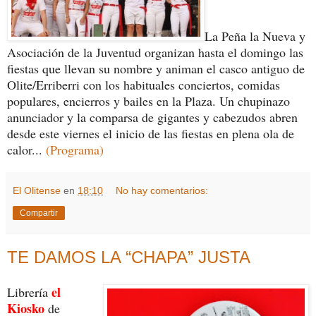
La Peña la Nueva y
Asociación de la Juventud organizan hasta el domingo las
fiestas que llevan su nombre y animan el casco antiguo de
Olite/Erriberri con los habituales conciertos, comidas
populares, encierros y bailes en la Plaza. Un chupinazo
anunciador y la comparsa de gigantes y cabezudos abren
desde este viernes el inicio de las fiestas en plena ola de
calor...
(Programa)
El Olitense
en
18:10
No hay comentarios:
Compartir
TE DAMOS LA “CHAPA” JUSTA
el
Librería
Kiosko
de