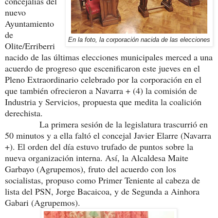
concejalías del
nuevo
Ayuntamiento
de
En la foto, la corporación nacida de las elecciones
Olite/Erriberri
nacido de las últimas elecciones municipales merced a una
acuerdo de progreso que escenificaron este jueves en el
Pleno Extraordinario celebrado por la corporación en el
que también ofrecieron a Navarra + (4) la comisión de
Industria y Servicios, propuesta que medita la coalición
derechista.
La primera sesión de la legislatura trascurrió en
50 minutos y a ella faltó el concejal Javier Elarre (Navarra
+). El orden del día estuvo trufado de puntos sobre la
nueva organización interna. Así, la Alcaldesa Maite
Garbayo (Agrupemos), fruto del acuerdo con los
socialistas, propuso como Primer Teniente al cabeza de
lista del PSN, Jorge Bacaicoa, y de Segunda a Ainhora
Gabari (Agrupemos).