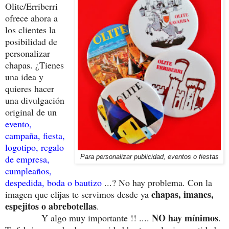
Olite/Erriberri
ofrece ahora a
los clientes la
posibilidad de
personalizar
chapas. ¿Tienes
una idea y
quieres hacer
una divulgación
original de un
evento,
campaña, fiesta,
logotipo, regalo
de empresa,
Para personalizar publicidad, eventos o fiestas
cumpleaños,
despedida, boda o bautizo
...? No hay problema. Con la
chapas, imanes,
imagen que elijas te servimos desde ya
espejitos o abrebotellas
.
NO hay mínimos
Y algo muy importante !! ....
.