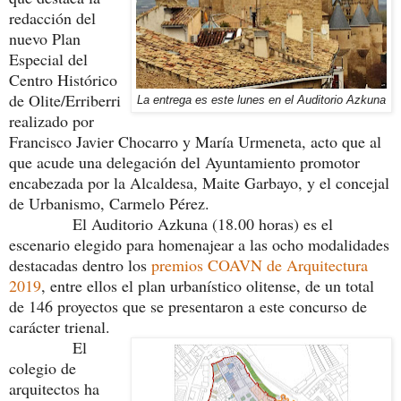
redacción del
nuevo Plan
Especial del
Centro Histórico
de Olite/Erriberri
La entrega es este lunes en el Auditorio Azkuna
realizado por
Francisco Javier Chocarro y María Urmeneta, acto que al
que acude una delegación del Ayuntamiento promotor
encabezada por la Alcaldesa, Maite Garbayo, y el concejal
de Urbanismo, Carmelo Pérez.
El Auditorio Azkuna (18.00 horas) es el
escenario elegido para homenajear a las ocho modalidades
destacadas dentro los
premios COAVN de Arquitectura
2019
, entre ellos el plan urbanístico olitense, de un total
de 146 proyectos que se presentaron a este concurso de
carácter trienal.
El
colegio de
arquitectos ha