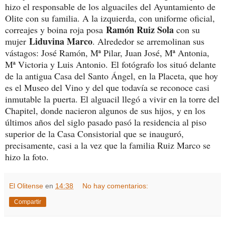
hizo el responsable de los alguaciles del Ayuntamiento de
Olite con su familia. A la izquierda, con uniforme oficial,
Ramón Ruiz Sola
correajes y boina roja posa
con su
Liduvina Marco
mujer
. Alrededor se arremolinan sus
vástagos: José Ramón, Mª Pilar, Juan José, Mª Antonia,
Mª Victoria y Luis Antonio.
El fotógrafo los situó delante
de la antigua Casa del Santo Ángel, en la Placeta, que hoy
es el Museo del Vino y del que todavía se reconoce casi
inmutable la puerta. El alguacil llegó a vivir en la torre del
Chapitel, donde nacieron algunos de sus hijos, y en los
últimos años del siglo pasado pasó la residencia al piso
superior de la Casa Consistorial que se inauguró,
precisamente, casi a la vez que la familia Ruiz Marco se
hizo la foto.
El Olitense
en
14:38
No hay comentarios:
Compartir