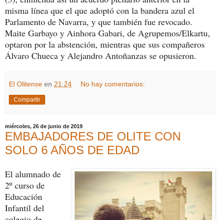
misma línea que el que adoptó con la bandera azul el
Parlamento de Navarra, y que también fue revocado.
Maite Garbayo y Ainhora Gabari, de Agrupemos/Elkartu,
optaron por la abstención, mientras que sus compañeros
Álvaro Chueca y Alejandro Antoñanzas se opusieron.
El Olitense
en
21:24
No hay comentarios:
Compartir
miércoles, 26 de junio de 2019
EMBAJADORES DE OLITE CON
SOLO 6 AÑOS DE EDAD
El alumnado de
2º curso de
Educación
Infantil del
colegio de