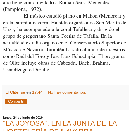
año tiene como invitado a Román Serra Menéndez
(Pamplona, 1972).
El músico estudió piano en Mahón (Menorca) y
en la campita navarra. Ha sido organista de San Martín de
Unx y ha acompañado a la coral Tafallesa y dirigido el
grupo de gregoriano Santa Cecilia de Tafalla. En la
actualidad estudia órgano en el Conservatorio Superior de
Música de Navarra. También ha sido alumno de maestros
como Raúl del Toro y José Luis Echechipía. El programa
de Olite incluye obras de Cabezón, Bach, Brahms,
Usandizaga o Duruflé.
El Olitense
en
17:44
No hay comentarios:
Compartir
lunes, 24 de junio de 2019
"LA JOYOSA", EN LA JUNTA DE LA