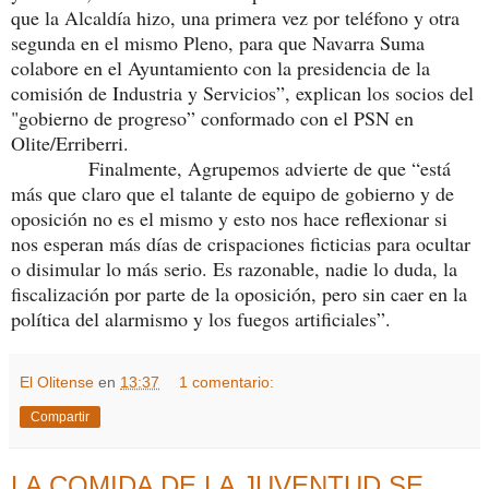
que la Alcaldía hizo, una primera vez por teléfono y otra
segunda en el mismo Pleno, para que Navarra Suma
colabore en el Ayuntamiento con la presidencia de la
comisión de Industria y Servicios”, explican los socios del
"gobierno de progreso” conformado con el PSN en
Olite/Erriberri.
Finalmente, Agrupemos advierte de que “está
más que claro que el talante de equipo de gobierno y de
oposición no es el mismo y esto nos hace reflexionar si
nos esperan más días de crispaciones ficticias para ocultar
o disimular lo más serio. Es razonable, nadie lo duda, la
fiscalización por parte de la oposición, pero sin caer en la
política del alarmismo y los fuegos artificiales”.
El Olitense
en
13:37
1 comentario:
Compartir
LA COMIDA DE LA JUVENTUD SE