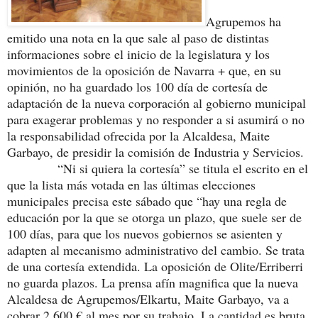
Agrupemos ha
emitido una nota en la que sale al paso de distintas
informaciones sobre el inicio de la legislatura y los
movimientos de la oposición de Navarra + que, en su
opinión, no ha guardado los 100 día de cortesía de
adaptación de la nueva corporación al gobierno municipal
para exagerar problemas y no responder a si asumirá o no
la responsabilidad ofrecida por la Alcaldesa, Maite
Garbayo, de presidir la comisión de Industria y Servicios.
“Ni si quiera la cortesía” se titula el escrito en el
que la lista más votada en las últimas elecciones
municipales precisa este sábado que “hay una regla de
educación por la que se otorga un plazo, que suele ser de
100 días, para que los nuevos gobiernos se asienten y
adapten al mecanismo administrativo del cambio. Se trata
de una cortesía extendida. La oposición de Olite/Erriberri
no guarda plazos. La prensa afín magnifica que la nueva
Alcaldesa de Agrupemos/Elkartu, Maite Garbayo, va a
cobrar 2.600 € al mes por su trabajo. La cantidad es bruta,