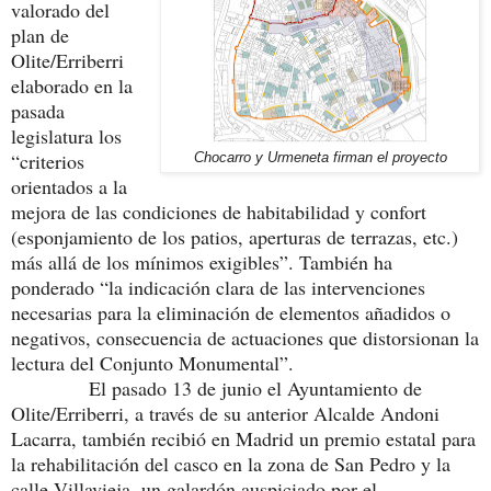
valorado del
plan de
Olite/Erriberri
elaborado en la
pasada
legislatura los
“criterios
Chocarro y Urmeneta firman el proyecto
orientados a la
mejora de las condiciones de habitabilidad y confort
(esponjamiento de los patios, aperturas de terrazas, etc.)
más allá de los mínimos exigibles”. También ha
ponderado “la indicación clara de las intervenciones
necesarias para la eliminación de elementos añadidos o
negativos, consecuencia de actuaciones que distorsionan la
lectura del Conjunto Monumental”.
El pasado 13 de junio el Ayuntamiento de
Olite/Erriberri, a través de su anterior Alcalde Andoni
Lacarra, también recibió en Madrid un premio estatal para
la rehabilitación del casco en la zona de San Pedro y la
calle Villavieja, un galardón auspiciado por el