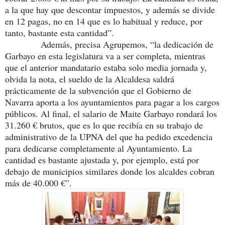
a la que hay que descontar impuestos, y además se divide
en 12 pagas, no en 14 que es lo habitual y reduce, por
tanto, bastante esta cantidad”.
Además, precisa Agrupemos, “la dedicación de
Garbayo en esta legislatura va a ser completa, mientras
que el anterior mandatario estaba solo media jornada y,
olvida la nota, el sueldo de la Alcaldesa saldrá
prácticamente de la subvención que el Gobierno de
Navarra aporta a los ayuntamientos para pagar a los cargos
públicos. Al final, el salario de Maite Garbayo rondará los
31.260 € brutos, que es lo que recibía en su trabajo de
administrativo de la UPNA del que ha pedido excedencia
para dedicarse completamente al Ayuntamiento. La
cantidad es bastante ajustada y, por ejemplo, está por
debajo de municipios similares donde los alcaldes cobran
más de 40.000 €”.