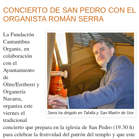
CONCIERTO DE SAN PEDRO CON EL
ORGANISTA ROMÁN SERRA
La Fundación
Cantantibus
Organis, en
colaboración
con el
Ayuntamiento
de
Olite/Erriberri y
Organería
Navarra,
organiza este
viernes el
Serra ha dirigido en Tafalla y San Martín de Unx
tradicional
concierto que prepara en la iglesia de San Pedro (19.30 h)
para celebrar la festividad del patrón del templo y que este