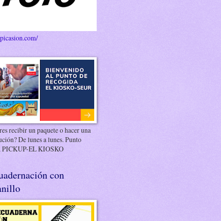
/picasion.com/
es recibir un paquete o hacer una
ución? De lunes a lunes. Punto
 PICKUP-EL KIOSKO
uadernación con
nillo