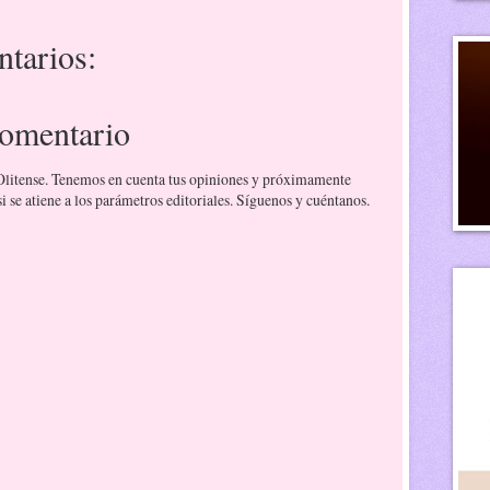
tarios:
comentario
 Olitense. Tenemos en cuenta tus opiniones y próximamente
 se atiene a los parámetros editoriales. Síguenos y cuéntanos.