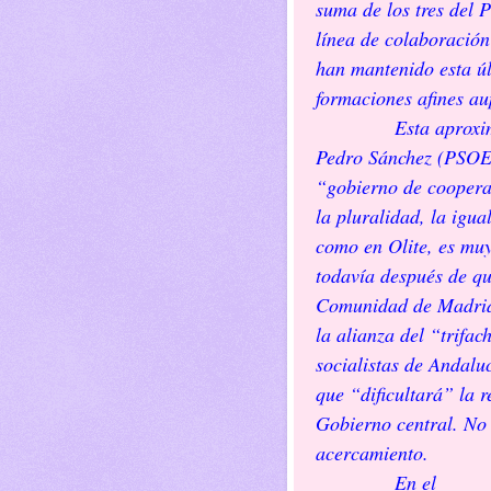
suma de los tres del 
línea de colaboració
han mantenido esta úl
formaciones afines aup
Esta aproxi
Pedro Sánchez (PSOE
“gobierno de coopera
la pluralidad, la igua
como en Olite, es muy
todavía después de qu
Comunidad de Madrid 
la alianza del “trifac
socialistas de Andalu
que “dificultará” la 
Gobierno central. No 
acercamiento.
En el