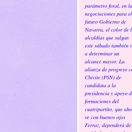
parámetro foral, en l
negociaciones para el
futuro Gobierno de
Navarra, el color de 
alcaldías que salgan
este sábado también 
a determinar un
alcance mayor. La
alianza de progreso c
Chivite (PSN) de
candidata a la
presidencia y apoyo d
formaciones del
cuatripartito, que ah
ve con buenos ojos
Ferraz, dependerá de