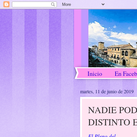
Inicio
En Face
martes, 11 de junio de 2019
NADIE PO
DISTINTO 
El Pleno del