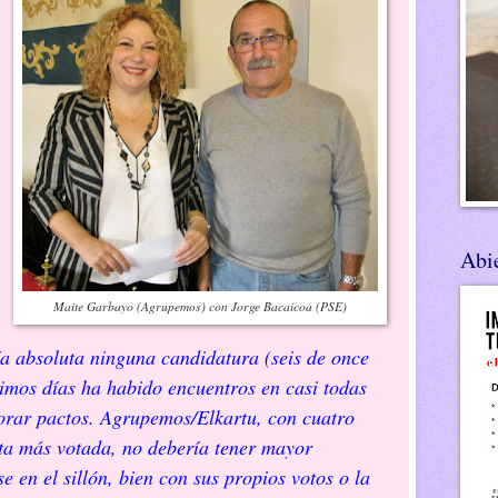
Abie
Maite Garbayo (Agrupemos) con Jorge Bacaicoa (PSE)
a absoluta ninguna candidatura (seis de once
ltimos días ha habido encuentros en casi todas
orar pactos. Agrupemos/Elkartu, con cuatro
ista más votada, no debería tener mayor
se en el sillón, bien con sus propios votos o la