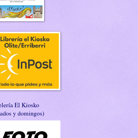
lería El Kiosko
bados y domingos)