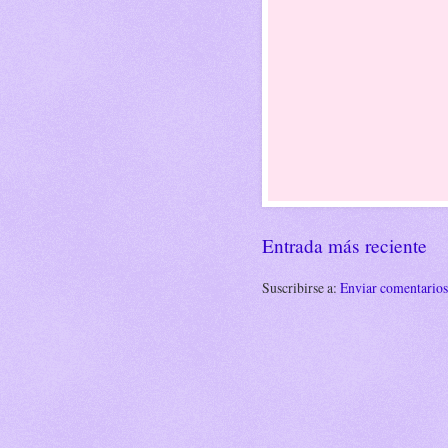
Entrada más reciente
Suscribirse a:
Enviar comentario