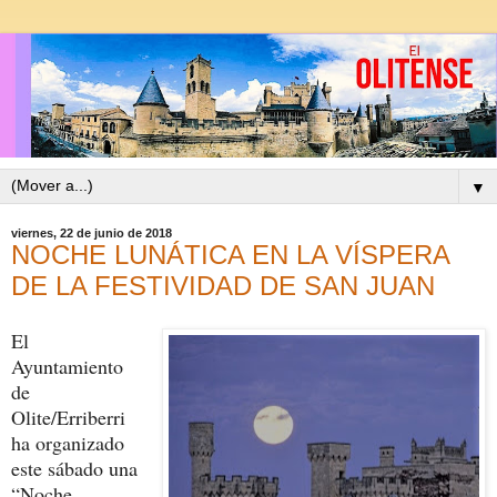
▼
viernes, 22 de junio de 2018
NOCHE LUNÁTICA EN LA VÍSPERA
DE LA FESTIVIDAD DE SAN JUAN
El
Ayuntamiento
de
Olite/Erriberri
ha organizado
este sábado una
“Noche