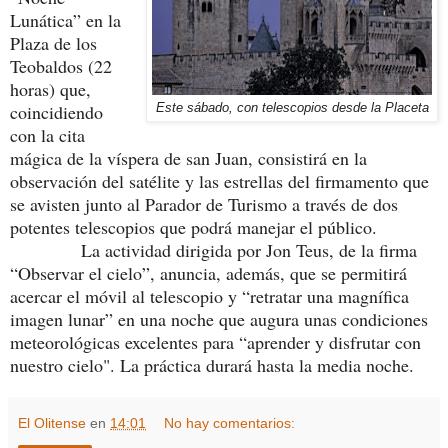
Lunática” en la
Plaza de los
Teobaldos (22
horas) que,
coincidiendo
Este sábado, con telescopios desde la Placeta
con la cita
mágica de la víspera de san Juan, consistirá en la
observación del satélite y las estrellas del firmamento que
se avisten junto al Parador de Turismo a través de dos
potentes telescopios que podrá manejar el público.
La actividad dirigida por Jon Teus, de la firma
“Observar el cielo”, anuncia, además, que se permitirá
acercar el móvil al telescopio y “retratar una magnífica
imagen lunar” en una noche que augura unas condiciones
meteorológicas excelentes para “aprender y disfrutar con
nuestro cielo". La práctica durará hasta la media noche.
El Olitense
en
14:01
No hay comentarios: