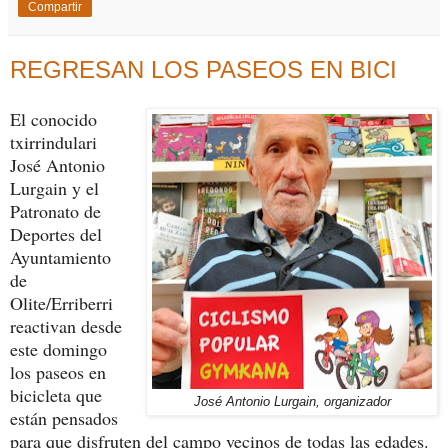
Compartir
REGRESAN LOS PASEOS EN BICI
El conocido
txirrindulari
José Antonio
Lurgain y el
Patronato de
Deportes del
Ayuntamiento
de
Olite/Erriberri
reactivan desde
este domingo
los paseos en
bicicleta que
José Antonio Lurgain, organizador
están pensados
para que disfruten del campo vecinos de todas las edades.