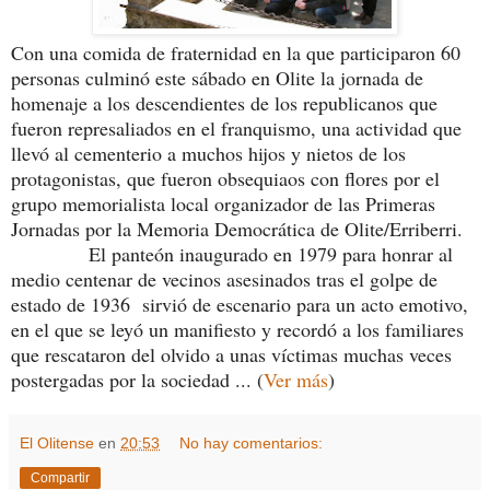
Con una comida de fraternidad en la que participaron 60
personas culminó este sábado en Olite la jornada de
homenaje a los descendientes de los republicanos que
fueron represaliados en el franquismo, una actividad que
llevó al cementerio a muchos hijos y nietos de los
protagonistas, que fueron obsequiaos con flores por el
grupo memorialista local organizador de las Primeras
Jornadas por la Memoria Democrática de Olite/Erriberri.
El panteón inaugurado en 1979 para honrar al
medio centenar de vecinos asesinados tras el golpe de
estado de 1936 sirvió de escenario para un acto emotivo,
en el que se leyó un manifiesto y recordó a los familiares
que rescataron del olvido a unas víctimas muchas veces
postergadas por la sociedad ... (
Ver más
)
El Olitense
en
20:53
No hay comentarios:
Compartir