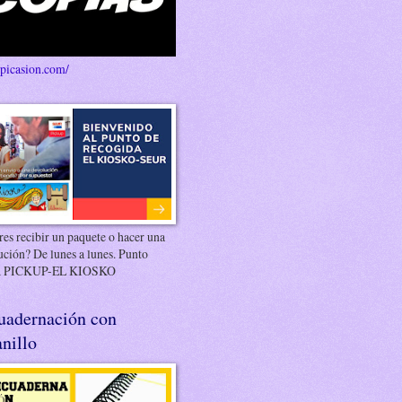
/picasion.com/
es recibir un paquete o hacer una
ución? De lunes a lunes. Punto
 PICKUP-EL KIOSKO
uadernación con
nillo