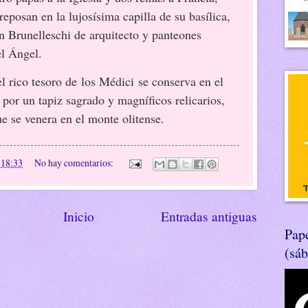
eposan en la lujosísima capilla de su basílica,
n Brunelleschi de arquitecto y panteones
l Ángel.
l rico tesoro de los Médici se conserva en el
por un tapiz sagrado y magníficos relicarios,
e se venera en el monte olitense.
n
18:33
No hay comentarios:
Inicio
Entradas antiguas
Pape
(sá