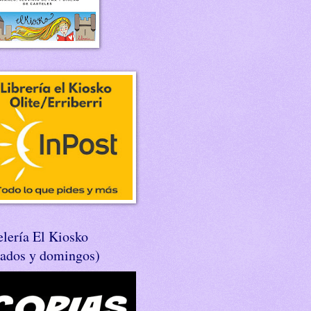
lería El Kiosko
bados y domingos)