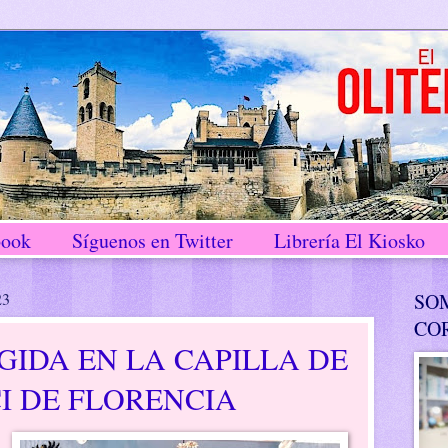
book
Síguenos en Twitter
Librería El Kiosko
23
SO
CO
GIDA EN LA CAPILLA DE
I DE FLORENCIA