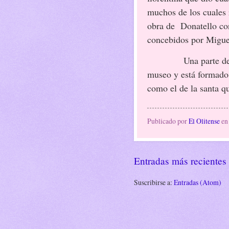
muchos de los cuales r
obra de
Donatello co
concebidos por Migue
Una parte de
museo y está formado 
como el de la santa qu
Publicado por
El Olitense
e
Entradas más recientes
Suscribirse a:
Entradas (Atom)