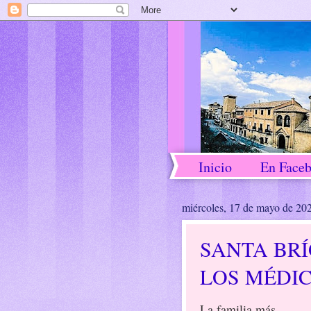
Inicio
En Face
miércoles, 17 de mayo de 20
SANTA BRÍ
LOS MÉDIC
La familia más