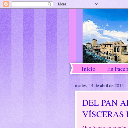
Inicio
En Face
martes, 14 de abril de 2015
DEL PAN A
VÍSCERAS
Qué tienen en común 