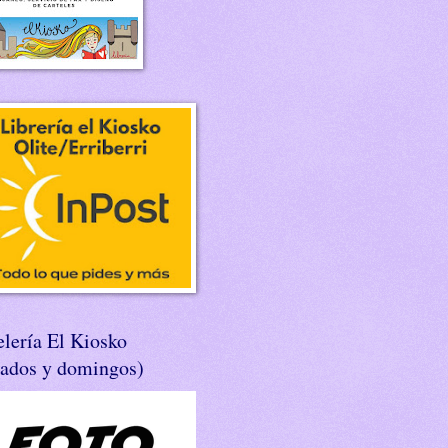
lería El Kiosko
bados y domingos)