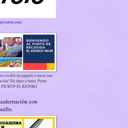
/picasion.com/
es recibir un paquete o hacer una
ución? De lunes a lunes. Punto
 PICKUP-EL KIOSKO
uadernación con
nillo