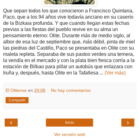
Que sepan todos los que conocieron a Francisco Quintana,
Paco, que a los 94 años vive todavía anciano en su caserío
de la Bizkaia profunda. Y que cuando llegan estas fechas
previas a las fiestas del pueblo revive en su alma un
pensamiento eterno: Olite. Durante más de medio siglo, al
albor de esa luz de septiembre que, más débil, pinta de miel
las piedras del Castillo, Paco se presentaba en Olite con su
maleta repleta. Separaba de sus pastos verdes una ternera,
la vendía en el mercado y con la plata bien fresca corría a la
estación de Bilbao para pillar un autobús que enlazara con
Iruña y, después, hasta Olite en la Tafallesa ...
(Ver más)
El Olitense
en
20:08
No hay comentarios:
Compartir
‹
›
Inicio
Ver versión web