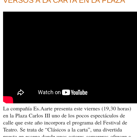
VERSOS A LA CARTA EN LA PLAZA
La compañía Es.Aarte presenta este viernes (19,30 horas)
en la Plaza Carlos III uno de los pocos espectáculos de
calle que este año incorpora el programa del Festival de
Teatro. Se trata de “Clásicos a la carta”, una divertida
puesta en escena donde unos actores-
camareros
ofrecen a