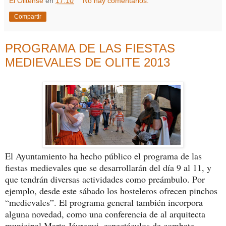
El Olitense
en
17:10
No hay comentarios:
Compartir
PROGRAMA DE LAS FIESTAS
MEDIEVALES DE OLITE 2013
El Ayuntamiento ha hecho público el programa de las
fiestas medievales que se desarrollarán del día 9 al 11, y
que tendrán diversas actividades como preámbulo. Por
ejemplo, desde este sábado los hosteleros ofrecen pinchos
“medievales”. El programa general también incorpora
alguna novedad, como una conferencia de al arquitecta
municipal Marta Jáuregui, espectáculos de combate,