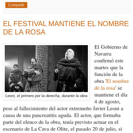
Compartir
EL FESTIVAL MANTIENE EL NOMBRE
DE LA ROSA
El Gobierno de
Navarra
confirmó este
martes que la
función de la
obra '
El nombre
de la rosa
' se
mantiene el día
Leoni, el primero por la derecha, durante la obra
4 de agosto,
pese al fallecimiento del actor extremeño Javier Leoni a
causa de una pancreatitis aguda. El actor, que formaba
parte del elenco de la obra, tenía previsto actuar en el
escenario de La Cava de Olite, el pasado 20 de julio, si