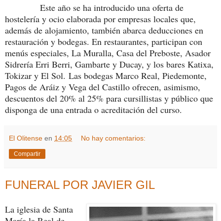
Este año se ha introducido una oferta de
hostelería y ocio elaborada por empresas locales que,
además de alojamiento, también abarca deducciones en
restauración y bodegas. En restaurantes, participan con
menús especiales, La Muralla, Casa del Preboste, Asador
Sidrería Erri Berri, Gambarte y Ducay, y los bares Katixa,
Tokizar y El Sol.
Las bodegas Marco Real, Piedemonte,
Pagos de Aráiz y Vega del Castillo ofrecen, asimismo,
descuentos del 20% al 25% para cursillistas y público que
disponga de una entrada o acreditación del curso.
El Olitense
en
14:05
No hay comentarios:
Compartir
FUNERAL POR JAVIER GIL
La iglesia de Santa
María la Real de