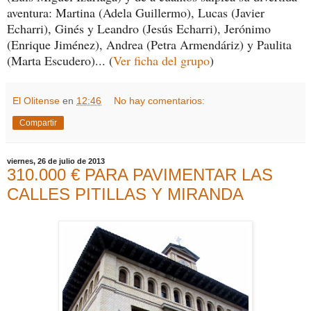
aventura: Martina (Adela Guillermo), Lucas (Javier
Echarri), Ginés y Leandro (Jesús Echarri), Jerónimo
(Enrique Jiménez), Andrea (Petra Armendáriz) y Paulita
(Marta Escudero)... (
Ver ficha del grupo
)
El Olitense
en
12:46
No hay comentarios:
Compartir
viernes, 26 de julio de 2013
310.000 € PARA PAVIMENTAR LAS
CALLES PITILLAS Y MIRANDA