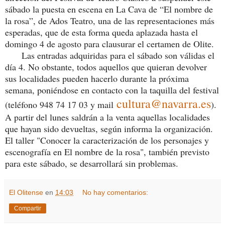
sábado la puesta en escena en La Cava de “El nombre de
la rosa”, de Ados Teatro, una de las representaciones más
esperadas, que de esta forma queda aplazada hasta el
domingo 4 de agosto para clausurar el certamen de Olite.
Las entradas adquiridas para el sábado son válidas el
día 4. No obstante, todos aquellos que quieran devolver
sus localidades pueden hacerlo durante la próxima
semana, poniéndose en contacto con la taquilla del festival
cultura@navarra.es
(teléfono 948 74 17 03 y mail
).
A partir del lunes saldrán a la venta aquellas localidades
que hayan sido devueltas, según informa la organización.
El taller "Conocer la caracterización de los personajes y
escenografía en El nombre de la rosa", también previsto
para este sábado, se desarrollará sin problemas.
El Olitense
en
14:03
No hay comentarios:
Compartir