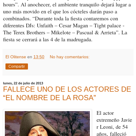
hours”. Al anochecer, el ambiente tranquilo dejará lugar a
uno más movido en el que los cócteles darán paso a
combinados. “Durante toda la fiesta contaremos con
diferentes DJs: Unfaith – Cesar Magan – Tight palace -
The Terex Brothers – Mikelote – Pascual & Arrieta”. La
fiesta se cerrará a las 4 de la madrugada.
El Olitense
en
13:50
No hay comentarios:
Compartir
lunes, 22 de julio de 2013
FALLECE UNO DE LOS ACTORES DE
“EL NOMBRE DE LA ROSA”
El actor
extremeño Javie
r Leoni, de 54
años, falleció