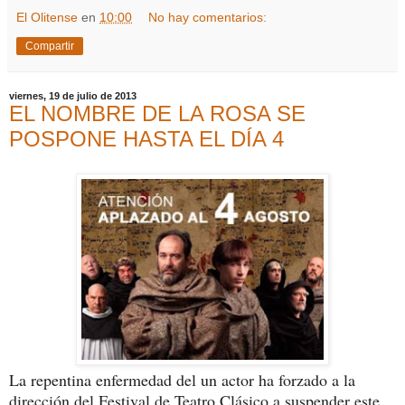
El Olitense
en
10:00
No hay comentarios:
Compartir
viernes, 19 de julio de 2013
EL NOMBRE DE LA ROSA SE
POSPONE HASTA EL DÍA 4
La repentina enfermedad del un actor ha forzado a la
dirección del Festival de Teatro Clásico a suspender este