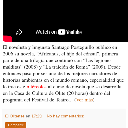
El novelista y lingüista Santiago Posteguillo publicó en
2006 su novela, “Africanus, el hijo del cónsul”, primera
parte de una trilogía que continuó con “Las legiones
malditas” (2008) y “La traición de Roma” (2009). Desde
entonces pasa por ser uno de los mejores narradores de
historias ambientas en el mundo romano, especialidad que
le trae este
miércoles
al curso de novela que se desarrolla
en la Casa de Cultura de Olite (20 horas) dentro del
programa del Festival de Teatro... (
Ver más
)
El Olitense
en
17:29
No hay comentarios:
Compartir