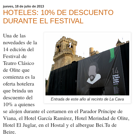
jueves, 18 de julio de 2013
HOTELES: 10% DE DESCUENTO
DURANTE EL FESTIVAL
Una de las
novedades de la
14 edición del
Festival de
Teatro Clásico
de Olite que
comienza es la
oferta hotelera
que brinda un
descuento del
Entrada de este año al recinto de La Cava
10% a quienes
se alojen durante el certamen en el Parador Príncipe de
Viana, el Hotel García Ramírez, Hotel Merindad de Olite,
Hotel El Juglar, en el Hostal y el albergue Bei.Tu de
Beire.