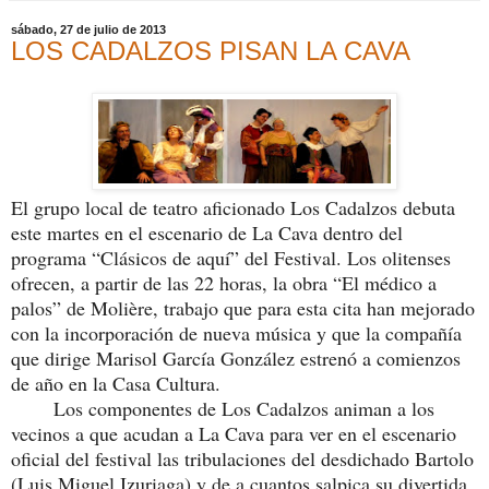
sábado, 27 de julio de 2013
LOS CADALZOS PISAN LA CAVA
El grupo local de teatro aficionado Los Cadalzos debuta
este martes en el escenario de La Cava dentro del
programa “Clásicos de aquí” del Festival. Los olitenses
ofrecen, a partir de las 22 horas, la obra “El médico a
palos” de Molière, trabajo que para esta cita han mejorado
con la incorporación de nueva música y que la compañía
que dirige Marisol García González estrenó a comienzos
de año en la Casa Cultura.
Los componentes de Los Cadalzos animan a los
vecinos a que acudan a La Cava para ver en el escenario
oficial del festival las tribulaciones del desdichado Bartolo
(Luis Miguel Izuriaga) y de a cuantos salpica su divertida