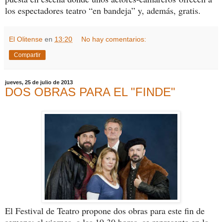
los espectadores teatro “en bandeja” y, además, gratis.
El Olitense
en
13:20
No hay comentarios:
Compartir
jueves, 25 de julio de 2013
DOS OBRAS PARA EL "FINDE"
El Festival de Teatro propone dos obras para este fin de