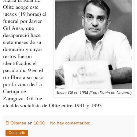
Olite acoge este
jueves (19 horas) el
funeral por Javier
Gil Ansa, que
desapareció hace
siete meses de su
domicilio y cuyos
restos fueron
identificados el
pasado día 9 en el
río Ebro a su paso
por la zona de La
Cartuja de
Javier Gil en 1994 (Foto Diario de Navarra)
Zaragoza.
Gil fue
alcalde socialista de Olite entre 1991 y 1993.
El Olitense
en
10:00
No hay comentarios:
Compartir