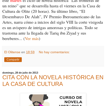
este
martes
el ciclo de novela histórica “Las fronteras de
un reino” que se desarrolla hasta el viernes en la Casa de
Cultura de Olite (20 horas). Su último libro
, “El
Desembarco De Alah”, IV Premio Iberoamericano de las
Artes, narra cómo a inicios del siglo VIII la corte visigoda
es un avispero de intrigas amorosas y políticas. Todo se
trastorna ante la llegada de Tariq ibn Ziyad y sus
bereberes... (
Ver más
)
El Olitense
en
18:59
No hay comentarios:
Compartir
domingo, 28 de julio de 2013
CITA CON LA NOVELA HISTÓRICA EN
LA CASA DE CULTURA