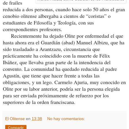
de frailes
reducida a dos personas, cuando hace solo 50 años el gran
cenobio olitense albergaba a cientos de “coristas” o
estudiantes de Filosofía y Teología, con sus
correspondientes profesores.
Recientemente ha dejado Olite por enfermedad el que
hasta ahora era el Guardián (abad) Manuel Albizu, que ha
sido trasladado a Arantzazu, circunstancia que
prácticamente ha coincidido con la muerte de Félix
Ibáñez, que llevaba gran parte de la intendencia del
convento. La comunidad ha quedado reducida al padre
Agustín, que tiene que hacer frente a todas las
obligaciones, y un lego. Carmelo Ajuria, muy conocido en
Olite por su labor anterior, podría ser la persona elegida
para ser enviada próximamente de refuerzo por los
superiores de la orden franciscana.
El Olitense
en
13:38
No hay comentarios:
Compartir