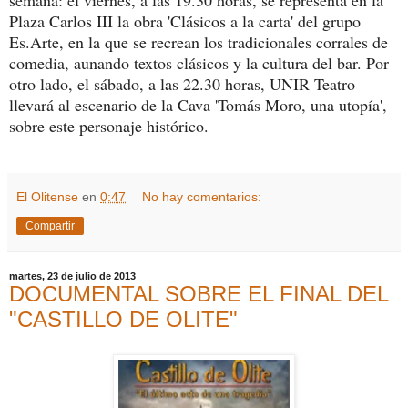
semana: el viernes, a las 19.30 horas, se representa en la
Plaza Carlos III la obra 'Clásicos a la carta' del grupo
Es.Arte, en la que se recrean los tradicionales corrales de
comedia, aunando textos clásicos y la cultura del bar. Por
otro lado, el sábado, a las 22.30 horas, UNIR Teatro
llevará al escenario de la Cava 'Tomás Moro, una utopía',
sobre este personaje histórico.
El Olitense
en
0:47
No hay comentarios:
Compartir
martes, 23 de julio de 2013
DOCUMENTAL SOBRE EL FINAL DEL
"CASTILLO DE OLITE"