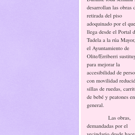
desarrollan las obras 
retirada del piso
adoquinado por el que
llega desde el Portal 
Tudela a la rúa Mayor
el Ayuntamiento de
Olite/Erriberri sustitu
para mejorar la
accesibilidad de pers
con movilidad reducid
sillas de ruedas, carri
de bebé y peatones en
general.
Las obras,
demandadas por el
vecindario desde hace 