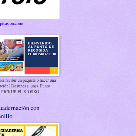
/picasion.com/
es recibir un paquete o hacer una
ución? De lunes a lunes. Punto
 PICKUP-EL KIOSKO
uadernación con
nillo