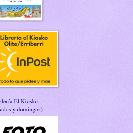
lería El Kiosko
bados y domingos)