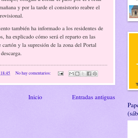
mañana y por la tarde el consistorio reabre el
rovisional.
ento también ha informado a los residentes de
os, ha explicado cómo será el reparto en las
e cartón y la supresión de la zona del Portal
 descarga.
n
18:45
No hay comentarios:
Inicio
Entradas antiguas
Pape
(sá