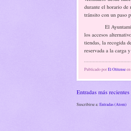
durante el horario de 
tránsito con un paso p
El Ayuntami
los accesos alternativ
tiendas, la recogida d
reservada a la carga y
Publicado por
El Olitense
e
Entradas más recientes
Suscribirse a:
Entradas (Atom)