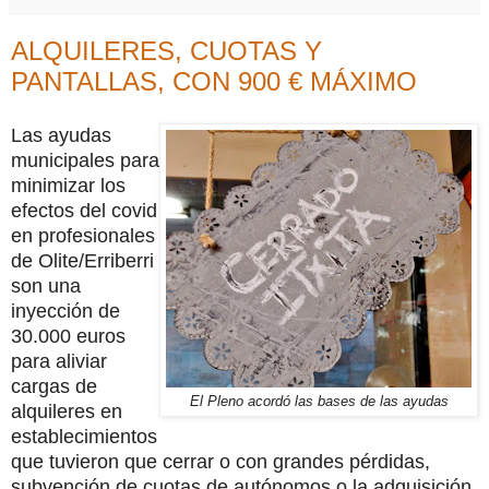
ALQUILERES, CUOTAS Y
PANTALLAS, CON 900 € MÁXIMO
Las ayudas
municipales para
minimizar los
efectos del covid
en profesionales
de Olite/Erriberri
son una
inyección de
30.000 euros
para aliviar
cargas de
El Pleno acordó las bases de las ayudas
alquileres en
establecimientos
que tuvieron que cerrar o con grandes pérdidas,
subvención de cuotas de autónomos o la adquisición