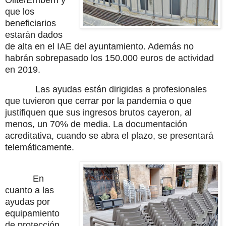
Olite/Erriberri y
que los
beneficiarios
estarán dados
de alta en el IAE del ayuntamiento. Además no
habrán sobrepasado los 150.000 euros de actividad
en 2019.
Las ayudas están dirigidas a profesionales
que tuvieron que cerrar por la pandemia o que
justifiquen que sus ingresos brutos cayeron, al
menos, un 70% de media. La documentación
acreditativa, cuando se abra el plazo, se presentará
telemáticamente.
En
cuanto a las
ayudas por
equipamiento
de protección,