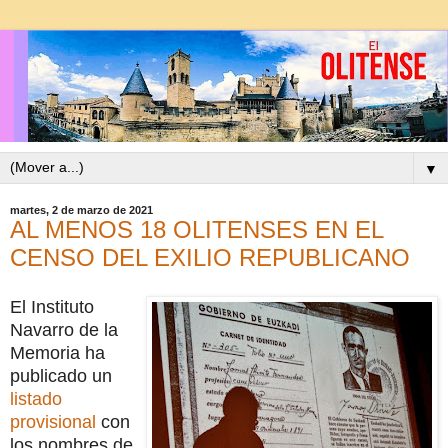
▼
martes, 2 de marzo de 2021
AL MENOS 18 OLITENSES EN EL
CENSO DEL EXILIO REPUBLICANO
El Instituto
Navarro de la
Memoria ha
publicado un
listado
provisional
con
los nombres de