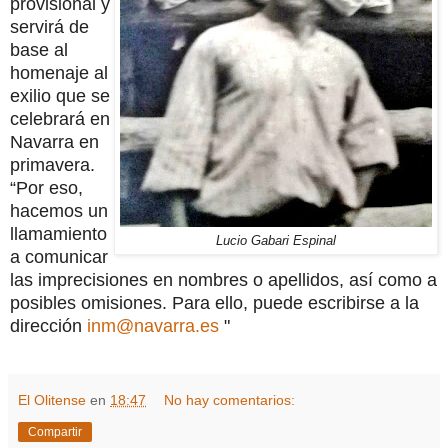
provisional y
servirá de
base al
homenaje al
exilio que se
celebrará en
Navarra en
primavera.
“Por eso,
hacemos un
llamamiento
Lucio Gabari Espinal
a comunicar
las imprecisiones en nombres o apellidos, así como a
posibles omisiones. Para ello, puede escribirse a la
dirección
inm@navarra.es
"
El Olitense
en
18:47
No hay comentarios:
Compartir