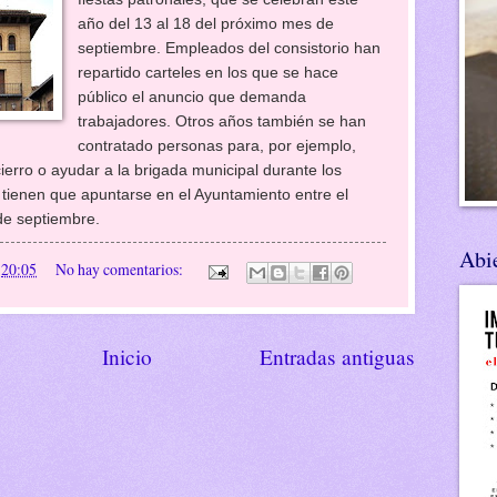
año del 13 al 18 del próximo mes de
septiembre. Empleados del consistorio han
repartido carteles en los que se hace
público el anuncio que demanda
trabajadores. Otros años también se han
contratado personas para, por ejemplo,
ierro o ayudar a la brigada municipal durante los
s tienen que apuntarse en el Ayuntamiento entre el
 de septiembre.
Abie
n
20:05
No hay comentarios:
Inicio
Entradas antiguas