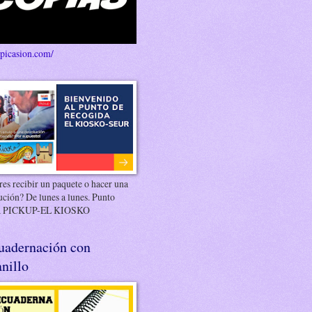
/picasion.com/
es recibir un paquete o hacer una
ución? De lunes a lunes. Punto
 PICKUP-EL KIOSKO
uadernación con
nillo