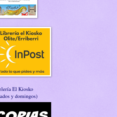
lería El Kiosko
bados y domingos)